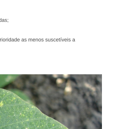
das;
prioridade as menos suscetíveis a