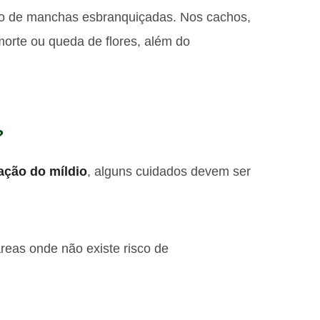
o de manchas esbranquiçadas. Nos cachos,
orte ou queda de flores, além do
?
ação do míldio
, alguns cuidados devem ser
áreas onde não existe risco de