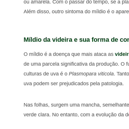
ou amarela. Com o passar do tempo, se a plan
Além disso, outro sintoma do míldio é o apar
Míldio da videira e sua forma de co
O míldio é a doença que mais ataca as
videi
de uma parcela significativa da produção. O 
culturas de uva é o
Plasmopara viticola
. Tant
uva podem ser prejudicados pela patologia.
Nas folhas, surgem uma mancha, semelhante
verde clara. No entanto, com a evolução da d