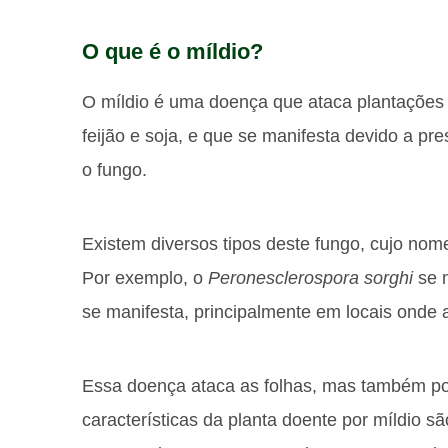
O que é o míldio?
O míldio é uma doença que ataca plantações c
feijão e soja, e que se manifesta devido a 
o fungo.
Existem diversos tipos deste fungo, cujo nom
Por exemplo, o
Peronesclerospora sorghi
se m
se manifesta, principalmente em locais onde 
Essa doença ataca as folhas, mas também po
características da planta doente por míldio 