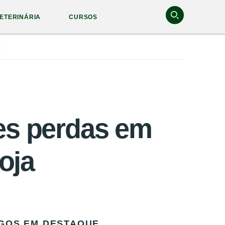
ETERINÁRIA
CURSOS
a
des perdas em
oja
GOS EM DESTAQUE