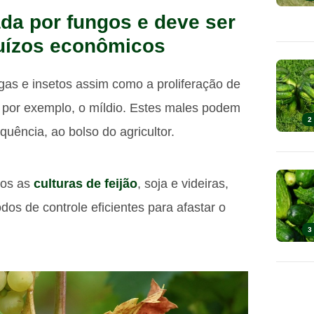
da por fungos e deve ser
juízos econômicos
gas e insetos assim como a proliferação de
por exemplo, o míldio. Estes males podem
2
uência, ao bolso do agricultor.
nos as
culturas de feijão
, soja e videiras,
dos de controle eficientes para afastar o
3