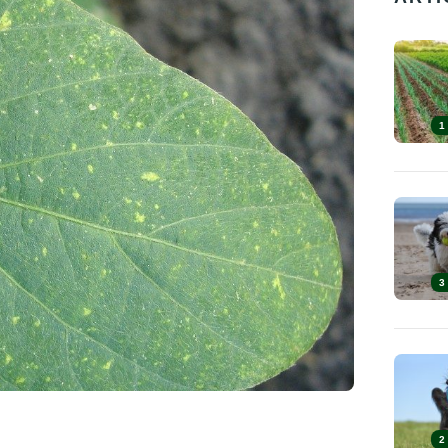
1
3
2