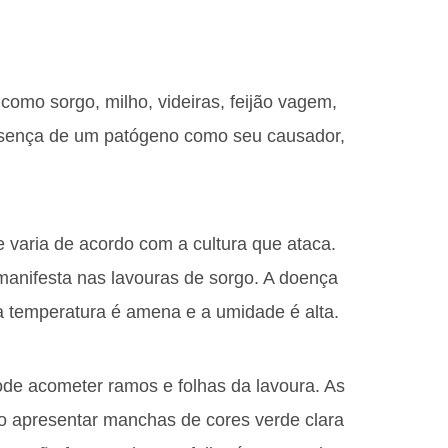
omo sorgo, milho, videiras, feijão vagem,
presença de um patógeno como seu causador,
e varia de acordo com a cultura que ataca.
anifesta nas lavouras de sorgo. A doença
a temperatura é amena e a umidade é alta.
de acometer ramos e folhas da lavoura. As
são apresentar manchas de cores verde clara