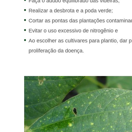
Faça o adubo equilibrado das videiras;
Realizar a desbrota e a poda verde;
Cortar as pontas das plantações contamina
Evitar o uso excessivo de nitrogênio e
Ao escolher as cultivares para plantio, dar 
proliferação da doença.