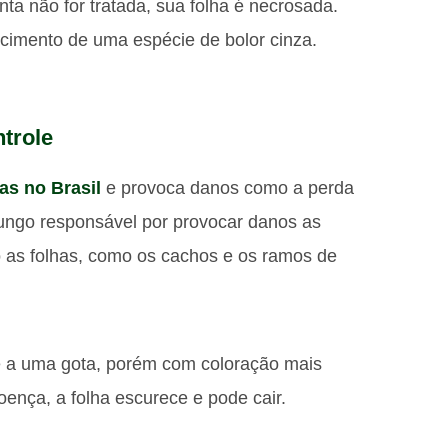
ta não for tratada, sua folha é necrosada.
ecimento de uma espécie de bolor cinza.
ntrole
ras no Brasil
e provoca danos como a perda
fungo responsável por provocar danos as
o as folhas, como os cachos e os ramos de
 a uma gota, porém com coloração mais
oença, a folha escurece e pode cair.