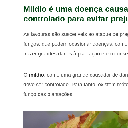
Míldio é uma doença causa
controlado para evitar pre
As lavouras são suscetíveis ao ataque de pra
fungos, que podem ocasionar doenças, como 
trazer grandes danos à plantação e em conseq
O
míldio
, como uma grande causador de da
deve ser controlado. Para tanto, existem méto
fungo das plantações.