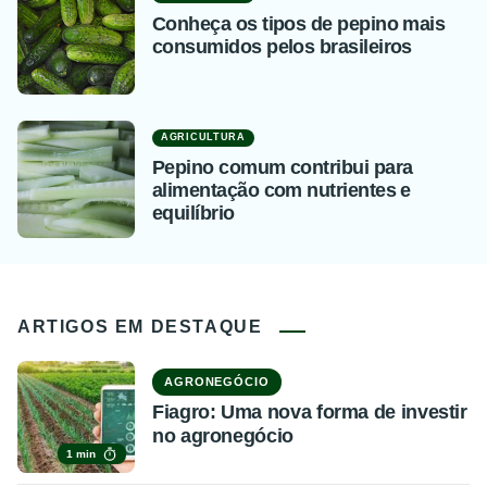
Conheça os tipos de pepino mais
consumidos pelos brasileiros
AGRICULTURA
Pepino comum contribui para
alimentação com nutrientes e
equilíbrio
ARTIGOS EM DESTAQUE
AGRONEGÓCIO
Fiagro: Uma nova forma de investir
no agronegócio
1 min