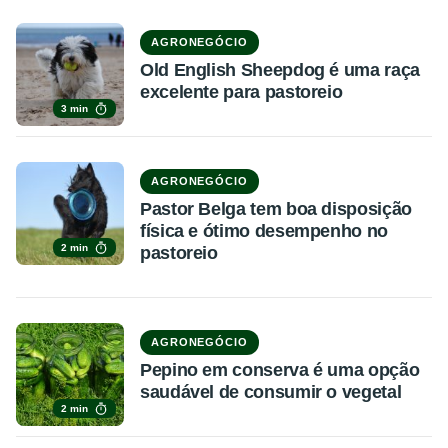
AGRONEGÓCIO
Old English Sheepdog é uma raça
excelente para pastoreio
3 min
AGRONEGÓCIO
Pastor Belga tem boa disposição
física e ótimo desempenho no
2 min
pastoreio
AGRONEGÓCIO
Pepino em conserva é uma opção
saudável de consumir o vegetal
2 min