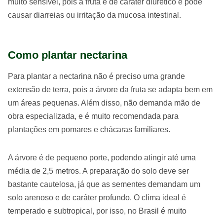
muito sensível, pois a fruta é de caráter diurético e pode
causar diarreias ou irritação da mucosa intestinal.
Como plantar nectarina
Para plantar a nectarina não é preciso uma grande
extensão de terra, pois a árvore da fruta se adapta bem em
um áreas pequenas. Além disso, não demanda mão de
obra especializada, e é muito recomendada para
plantações em pomares e chácaras familiares.
A árvore é de pequeno porte, podendo atingir até uma
média de 2,5 metros. A preparação do solo deve ser
bastante cautelosa, já que as sementes demandam um
solo arenoso e de caráter profundo. O clima ideal é
temperado e subtropical, por isso, no Brasil é muito