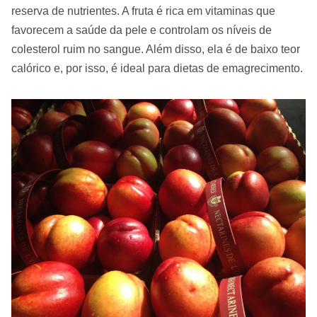
reserva de nutrientes. A fruta é rica em vitaminas que
favorecem a saúde da pele e controlam os níveis de
colesterol ruim no sangue. Além disso, ela é de baixo teor
calórico e, por isso, é ideal para dietas de emagrecimento.