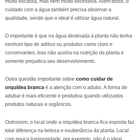
muito escassa, mas nem muito excessiva. Além disso, o
cuidado com a água também precisa observar a
qualidade, sendo que o ideal é utilizar água natural.
O importante é que na água destinada à planta não tenha
nenhum tipo de aditivo ou produtos como cloro e
conservantes. Isso não auxilia na nutrição da planta e
somente prejudica seu desenvolvimento.
Outra questão importante sobre
como cuidar de
orquídea branca
é a atenção com o adubo. A forma de
adubar é mais eficiente e produtiva quando utilizados
produtos naturais e orgânicos.
Outrossim, o local onde a orquídea branca fica exposta faz
total diferença na beleza e exuberância da planta. Local
com pouca luminosidade, por exemplo, não é o ideal.