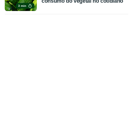
consumo do vegetal no cotidiano
3 min