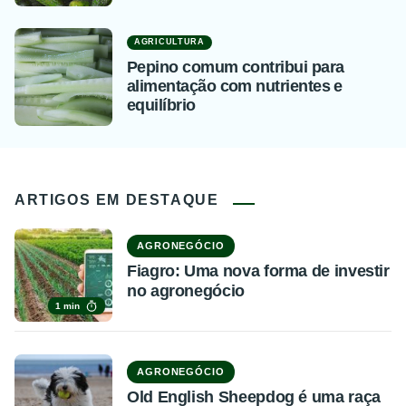
AGRICULTURA
Pepino comum contribui para
alimentação com nutrientes e
equilíbrio
ARTIGOS EM DESTAQUE
AGRONEGÓCIO
Fiagro: Uma nova forma de investir
no agronegócio
1 min
AGRONEGÓCIO
Old English Sheepdog é uma raça