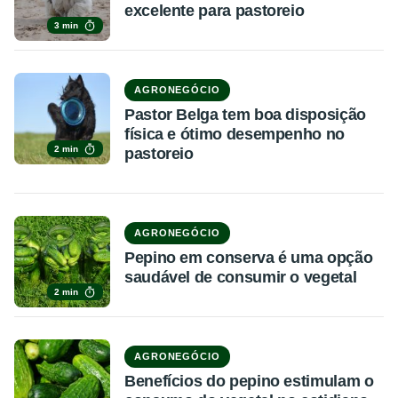
excelente para pastoreio
3 min
AGRONEGÓCIO
Pastor Belga tem boa disposição
física e ótimo desempenho no
2 min
pastoreio
AGRONEGÓCIO
Pepino em conserva é uma opção
saudável de consumir o vegetal
2 min
AGRONEGÓCIO
Benefícios do pepino estimulam o