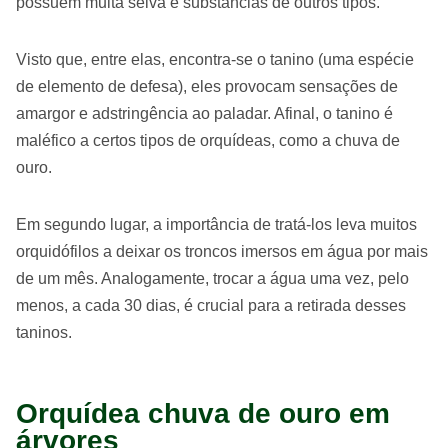
possuem muita seiva e substâncias de outros tipos.
Visto que, entre elas, encontra-se o tanino (uma espécie
de elemento de defesa), eles provocam sensações de
amargor e adstringência ao paladar. Afinal, o tanino é
maléfico a certos tipos de orquídeas, como a chuva de
ouro.
Em segundo lugar, a importância de tratá-los leva muitos
orquidófilos a deixar os troncos imersos em água por mais
de um mês. Analogamente, trocar a água uma vez, pelo
menos, a cada 30 dias, é crucial para a retirada desses
taninos.
Orquídea chuva de ouro em
árvores