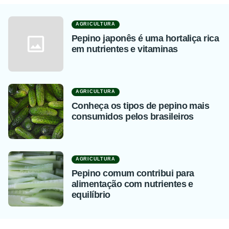
AGRICULTURA
Pepino japonês é uma hortaliça rica
em nutrientes e vitaminas
AGRICULTURA
Conheça os tipos de pepino mais
consumidos pelos brasileiros
AGRICULTURA
Pepino comum contribui para
alimentação com nutrientes e
equilíbrio