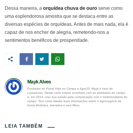
Dessa maneira, a
orquídea chuva de ouro
serve como
uma esplendorosa amostra que se destaca entre as
diversas espécies de orquídeas. Antes de mais nada, ela é
capaz de nos encher de alegria, remetendo-nos a
sentimentos benéficos de prosperidade.
Mayk Alves
Fundador do Portal Vida no Campo e Agro20, Mayk é neto de
Lavradores. Desde cedo esteve envolvido com as atividades do campo
e, em 2014, uniu sua paixão pela comunicação com o tradicionalismo do
campo. Tem como missão levar informações sobre o agronegócio de
forma dinâmica, interativa e sem filtros.
LEIA TAMBÉM