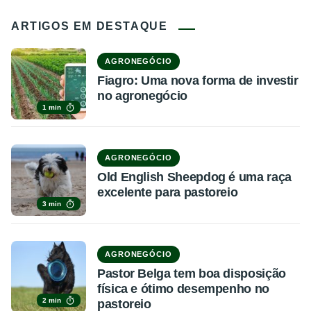
ARTIGOS EM DESTAQUE
AGRONEGÓCIO
Fiagro: Uma nova forma de investir
no agronegócio
1 min
AGRONEGÓCIO
Old English Sheepdog é uma raça
excelente para pastoreio
3 min
AGRONEGÓCIO
Pastor Belga tem boa disposição
física e ótimo desempenho no
2 min
pastoreio