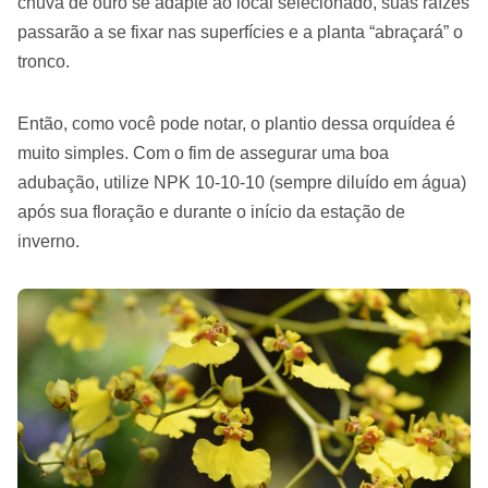
chuva de ouro se adapte ao local selecionado, suas raízes
passarão a se fixar nas superfícies e a planta “abraçará” o
tronco.
Então, como você pode notar, o plantio dessa orquídea é
muito simples. Com o fim de assegurar uma boa
adubação, utilize NPK 10-10-10 (sempre diluído em água)
após sua floração e durante o início da estação de
inverno.