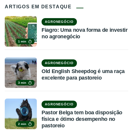
ARTIGOS EM DESTAQUE
AGRONEGÓCIO
Fiagro: Uma nova forma de investir
no agronegócio
1 min
AGRONEGÓCIO
Old English Sheepdog é uma raça
excelente para pastoreio
3 min
AGRONEGÓCIO
Pastor Belga tem boa disposição
física e ótimo desempenho no
2 min
pastoreio