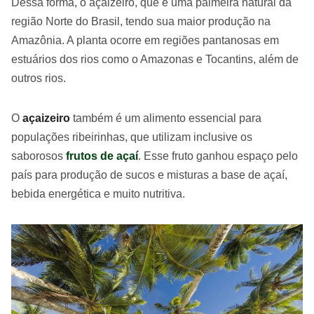
Dessa forma, o açaizeiro, que é uma palmeira natural da
região Norte do Brasil, tendo sua maior produção na
Amazônia. A planta ocorre em regiões pantanosas em
estuários dos rios como o Amazonas e Tocantins, além de
outros rios.
O
açaizeiro
também é um alimento essencial para
populações ribeirinhas, que utilizam inclusive os
saborosos
frutos de açaí
. Esse fruto ganhou espaço pelo
país para produção de sucos e misturas a base de açaí,
bebida energética e muito nutritiva.