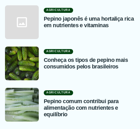
AGRICULTURA
Pepino japonês é uma hortaliça rica
em nutrientes e vitaminas
AGRICULTURA
Conheça os tipos de pepino mais
consumidos pelos brasileiros
AGRICULTURA
Pepino comum contribui para
alimentação com nutrientes e
equilíbrio