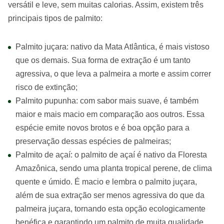
versátil e leve, sem muitas calorias. Assim, existem três
principais tipos de palmito:
Palmito juçara: nativo da Mata Atlântica, é mais vistoso
que os demais. Sua forma de extração é um tanto
agressiva, o que leva a palmeira a morte e assim correr
risco de extinção;
Palmito pupunha: com sabor mais suave, é também
maior e mais macio em comparação aos outros. Essa
espécie emite novos brotos e é boa opção para a
preservação dessas espécies de palmeiras;
Palmito de açaí: o palmito de açaí é nativo da Floresta
Amazônica, sendo uma planta tropical perene, de clima
quente e úmido. É macio e lembra o palmito juçara,
além de sua extração ser menos agressiva do que da
palmeira juçara, tornando esta opção ecologicamente
benéfica e garantindo um palmito de muita qualidade.