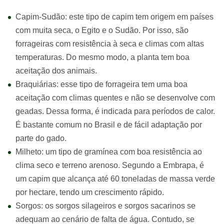
Capim-Sudão: este tipo de capim tem origem em países
com muita seca, o Egito e o Sudão. Por isso, são
forrageiras com resistência à seca e climas com altas
temperaturas. Do mesmo modo, a planta tem boa
aceitação dos animais.
Braquiárias: esse tipo de forrageira tem uma boa
aceitação com climas quentes e não se desenvolve com
geadas. Dessa forma, é indicada para períodos de calor.
É bastante comum no Brasil e de fácil adaptação por
parte do gado.
Milheto: um tipo de gramínea com boa resistência ao
clima seco e terreno arenoso. Segundo a Embrapa, é
um capim que alcança até 60 toneladas de massa verde
por hectare, tendo um crescimento rápido.
Sorgos: os sorgos silageiros e sorgos sacarinos se
adequam ao cenário de falta de água. Contudo, se