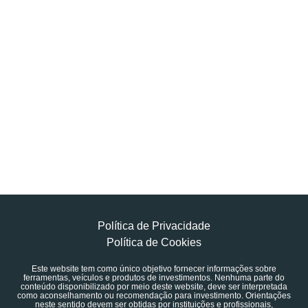
Política de Privacidade
Política de Cookies
Este website tem como único objetivo fornecer informações sobre
ferramentas, veículos e produtos de investimentos. Nenhuma parte do
conteúdo disponibilizado por meio deste website, deve ser interpretada
como aconselhamento ou recomendação para investimento. Orientações
neste sentido devem ser obtidas por instituições e profissionais,