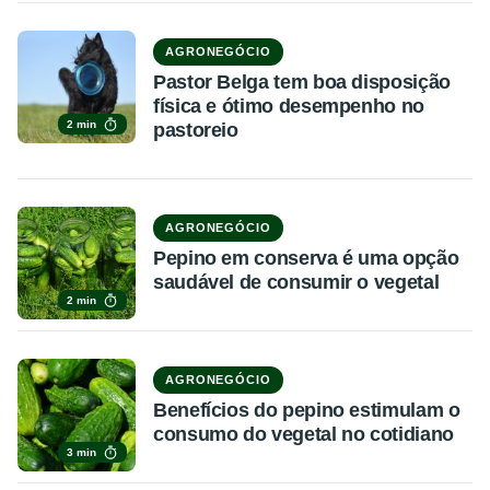
AGRONEGÓCIO
Pastor Belga tem boa disposição
física e ótimo desempenho no
2 min
pastoreio
AGRONEGÓCIO
Pepino em conserva é uma opção
saudável de consumir o vegetal
2 min
AGRONEGÓCIO
Benefícios do pepino estimulam o
consumo do vegetal no cotidiano
3 min