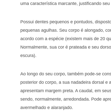
uma característica marcante, justificando se
Possui dentes pequenos e pontudos, dispost
pequenas agulhas. Seu corpo é alongado, comp
acordo com a espécie (existem mais de 20 q
Normalmente, sua cor é prateada e seu dorso
escura).
Ao longo do seu corpo, também pode-se cons
posterior do corpo, a sua nadadeira dorsal e 
apresentam margem preta. A caudal, em seus 
sendo, normalmente, arredondada. Pode apres
avermelhado e alaranjado.