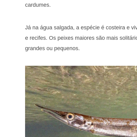
cardumes.
Já na água salgada, a espécie é costeira e v
e recifes. Os peixes maiores são mais solitár
grandes ou pequenos.