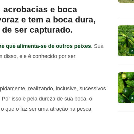
, acrobacias e boca
voraz e tem a boca dura,
 de ser capturado.
xe que alimenta-se de outros peixes
. Sua
2
m disso, ele é conhecido por ser
pidamente, realizando, inclusive, sucessivos
 Por isso e pela dureza de sua boca, o
3
, o que o faz ser uma atração na pesca