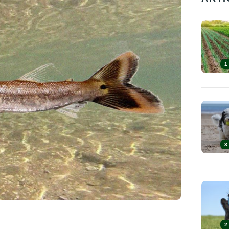
1
3
2