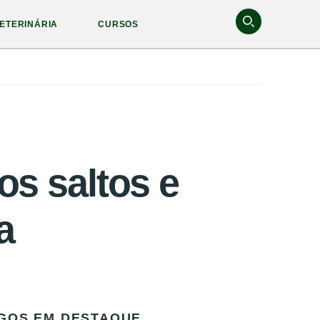
ETERINÁRIA
CURSOS
os saltos e
a
GOS EM DESTAQUE