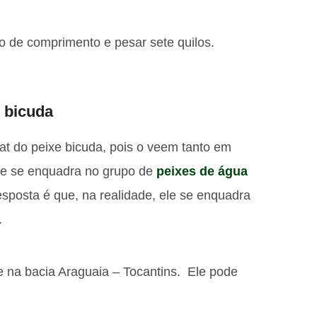
o de comprimento e pesar sete quilos.
o bicuda
at do peixe bicuda, pois o veem tanto em
 ele se enquadra no grupo de
peixes de água
esposta é que, na realidade, ele se enquadra
.
e na bacia Araguaia – Tocantins. Ele pode