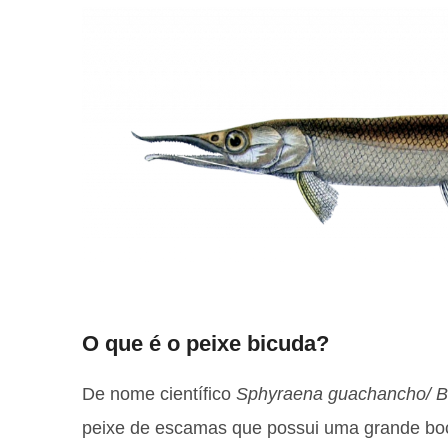
O que é o peixe bicuda?
De nome científico
Sphyraena
guachancho
/
B
peixe de escamas que possui uma grande boc