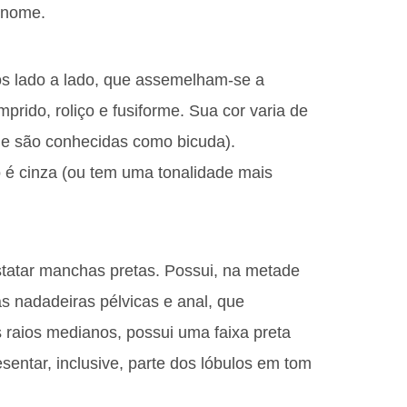
u nome.
os lado a lado, que assemelham-se a
rido, roliço e fusiforme. Sua cor varia de
ue são conhecidas como bicuda).
 é cinza (ou tem uma tonalidade mais
tatar manchas pretas. Possui, na metade
as nadadeiras pélvicas e anal, que
raios medianos, possui uma faixa preta
entar, inclusive, parte dos lóbulos em tom