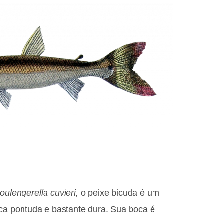
oulengerella
cuvieri,
o peixe bicuda é um
a pontuda e bastante dura. Sua boca é