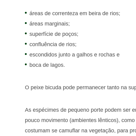
áreas de correnteza em beira de rios;
áreas marginais;
superfície de poços;
confluência de rios;
escondidos junto a galhos e rochas e
boca de lagos.
O peixe bicuda pode permanecer tanto na sup
As espécimes de pequeno porte podem ser 
pouco movimento (ambientes lênticos), como 
costumam se camuflar na vegetação, para p