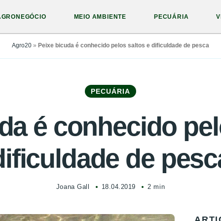
AGRONEGÓCIO
MEIO AMBIENTE
PECUÁRIA
V
Agro20
»
Peixe bicuda é conhecido pelos saltos e dificuldade de pesca
PECUÁRIA
da é conhecido pel
dificuldade de pesc
Joana Gall
18.04.2019
2 min
ARTI