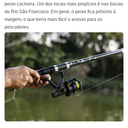
peixe cachorra. Um dos locais mais propícios é nas bacias
do Rio São Francisco. Em geral, o peixe fica próximo à
margem, o que torna mais fácil o acesso para os
pescadores.