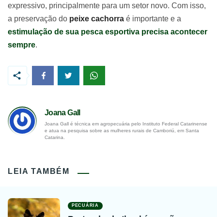
expressivo, principalmente para um setor novo. Com isso,
a preservação do
peixe cachorra
é importante e a
estimulação de sua pesca esportiva precisa acontecer
sempre
.
Joana Gall
Joana Gall é técnica em agropecuária pelo Instituto Federal Catarinense
e atua na pesquisa sobre as mulheres rurais de Camboriú, em Santa
Catarina.
LEIA TAMBÉM
PECUÁRIA