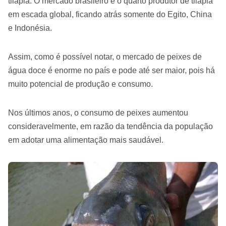
tilápia. O mercado brasileiro é o quarto produtor de tilápia
em escada global, ficando atrás somente do Egito, China
e Indonésia.
Assim, como é possível notar, o mercado de peixes de
água doce é enorme no país e pode até ser maior, pois há
muito potencial de produção e consumo.
Nos últimos anos, o consumo de peixes aumentou
consideravelmente, em razão da tendência da população
em adotar uma alimentação mais saudável.