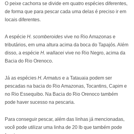
O peixe cachorra se divide em quatro espécies diferentes,
de forma que para pescar cada uma delas é preciso ir em
locais diferentes.
A espécie
H. scomberoides
vive no Rio Amazonas e
tributários, em uma altura acima da boca do Tapajós. Além
disso, a espécie
H. wallacei
vive no Rio Negro, acima da
Bacia do Rio Orenoco.
Já as espécies
H. Armatus
e a Tatauaia podem ser
pescadas na bacia do Rio Amazonas, Tocantins, Capim e
no Rio Essequibo. Na Bacia do Rio Orenoco também
pode haver sucesso na pescaria.
Para conseguir pescar, além das linhas já mencionadas,
você pode utilizar uma linha de 20 lb que também pode