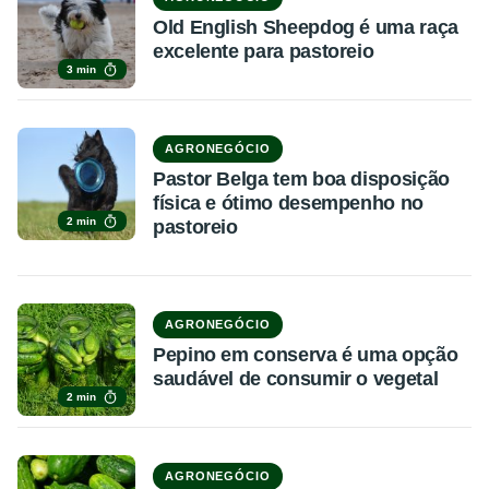
Old English Sheepdog é uma raça
excelente para pastoreio
3 min
AGRONEGÓCIO
Pastor Belga tem boa disposição
física e ótimo desempenho no
2 min
pastoreio
AGRONEGÓCIO
Pepino em conserva é uma opção
saudável de consumir o vegetal
2 min
AGRONEGÓCIO