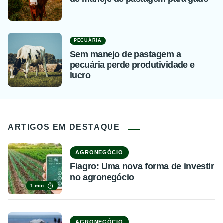
PECUÁRIA
Sem manejo de pastagem a
pecuária perde produtividade e
lucro
ARTIGOS EM DESTAQUE
AGRONEGÓCIO
Fiagro: Uma nova forma de investir
no agronegócio
1 min
AGRONEGÓCIO