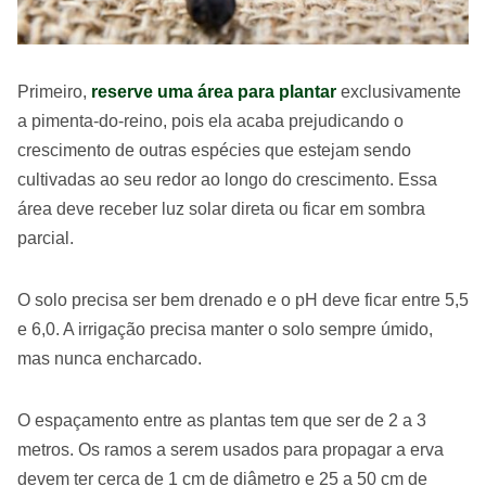
Primeiro,
reserve uma área para plantar
exclusivamente
a pimenta-do-reino, pois ela acaba prejudicando o
crescimento de outras espécies que estejam sendo
cultivadas ao seu redor ao longo do crescimento. Essa
área deve receber luz solar direta ou ficar em sombra
parcial.
O solo precisa ser bem drenado e o pH deve ficar entre 5,5
e 6,0. A irrigação precisa manter o solo sempre úmido,
mas nunca encharcado.
O espaçamento entre as plantas tem que ser de 2 a 3
metros. Os ramos a serem usados para propagar a erva
devem ter cerca de 1 cm de diâmetro e 25 a 50 cm de