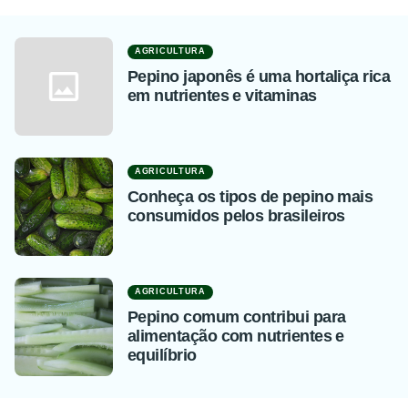
AGRICULTURA
Pepino japonês é uma hortaliça rica
em nutrientes e vitaminas
AGRICULTURA
Conheça os tipos de pepino mais
consumidos pelos brasileiros
AGRICULTURA
Pepino comum contribui para
alimentação com nutrientes e
equilíbrio