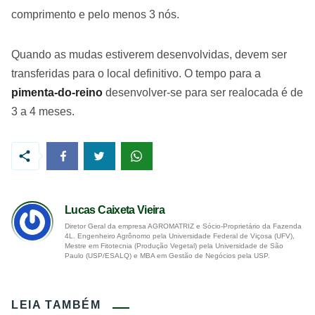
comprimento e pelo menos 3 nós.
Quando as mudas estiverem desenvolvidas, devem ser
transferidas para o local definitivo. O tempo para a
pimenta-do-reino
desenvolver-se para ser realocada é de
3 a 4 meses.
Lucas Caixeta Vieira
Diretor Geral da empresa AGROMATRIZ e Sócio-Proprietário da Fazenda
4L. Engenheiro Agrônomo pela Universidade Federal de Viçosa (UFV),
Mestre em Fitotecnia (Produção Vegetal) pela Universidade de São
Paulo (USP/ESALQ) e MBA em Gestão de Negócios pela USP.
LEIA TAMBÉM