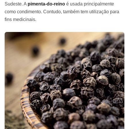
Sudeste. A
pimenta-do-reino
é usada principalmente
como condimento. Contudo, também tem utilização para
fins medicinais.