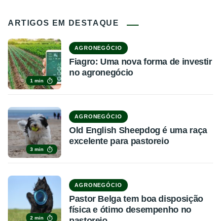
ARTIGOS EM DESTAQUE
AGRONEGÓCIO
Fiagro: Uma nova forma de investir
no agronegócio
1 min
AGRONEGÓCIO
Old English Sheepdog é uma raça
excelente para pastoreio
3 min
AGRONEGÓCIO
Pastor Belga tem boa disposição
física e ótimo desempenho no
2 min
pastoreio