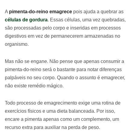
A
pimenta-do-reino emagrece
pois ajuda a quebrar as
células de gordura
. Essas células, uma vez quebradas,
são processadas pelo corpo e inseridas em processos
digestivos em vez de permanecerem armazenadas no
organismo.
Mas não se engane. Não pense que apenas consumir a
pimenta-do-reino será o bastante para notar diferenças
palpáveis no seu corpo. Quando o assunto é emagrecer,
não existe remédio mágico.
Todo processo de emagrecimento exige uma rotina de
exercícios físicos e uma dieta balanceada. Por isso,
encare a pimenta apenas como um complemento, um
recurso extra para auxiliar na perda de peso.