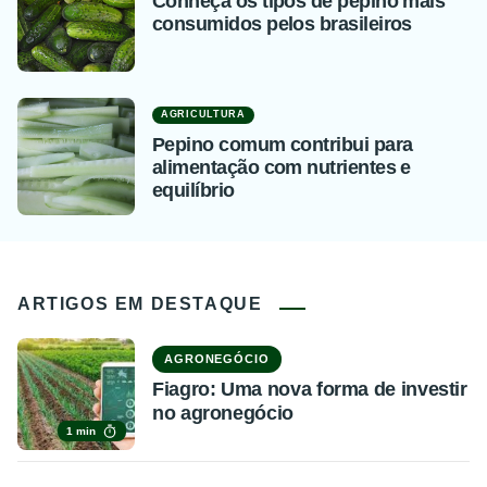
Conheça os tipos de pepino mais
consumidos pelos brasileiros
AGRICULTURA
Pepino comum contribui para
alimentação com nutrientes e
equilíbrio
ARTIGOS EM DESTAQUE
AGRONEGÓCIO
Fiagro: Uma nova forma de investir
no agronegócio
1 min