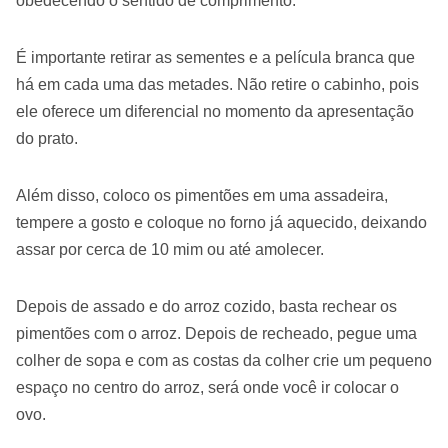
obedecendo o sentido de comprimento.
É importante retirar as sementes e a película branca que
há em cada uma das metades. Não retire o cabinho, pois
ele oferece um diferencial no momento da apresentação
do prato.
Além disso, coloco os pimentões em uma assadeira,
tempere a gosto e coloque no forno já aquecido, deixando
assar por cerca de 10 mim ou até amolecer.
Depois de assado e do arroz cozido, basta rechear os
pimentões com o arroz. Depois de recheado, pegue uma
colher de sopa e com as costas da colher crie um pequeno
espaço no centro do arroz, será onde você ir colocar o
ovo.