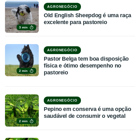
AGRONEGÓCIO
Old English Sheepdog é uma raça
excelente para pastoreio
3 min
AGRONEGÓCIO
Pastor Belga tem boa disposição
física e ótimo desempenho no
2 min
pastoreio
AGRONEGÓCIO
Pepino em conserva é uma opção
saudável de consumir o vegetal
2 min