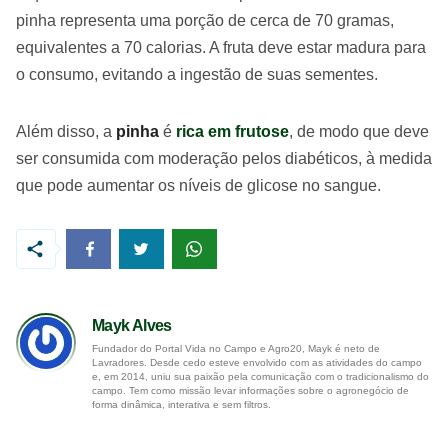
pinha representa uma porção de cerca de 70 gramas,
equivalentes a 70 calorias. A fruta deve estar madura para
o consumo, evitando a ingestão de suas sementes.
Além disso, a
pinha
é
rica em frutose
, de modo que deve
ser consumida com moderação pelos diabéticos, à medida
que pode aumentar os níveis de glicose no sangue.
Mayk Alves
Fundador do Portal Vida no Campo e Agro20, Mayk é neto de
Lavradores. Desde cedo esteve envolvido com as atividades do campo
e, em 2014, uniu sua paixão pela comunicação com o tradicionalismo do
campo. Tem como missão levar informações sobre o agronegócio de
forma dinâmica, interativa e sem filtros.