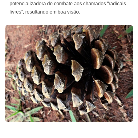
potencializadora do combate aos chamados “radicais
livres”, resultando em boa visão.