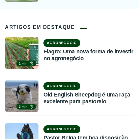
ARTIGOS EM DESTAQUE
AGRONEGÓCIO
Fiagro: Uma nova forma de investir
no agronegócio
1 min
AGRONEGÓCIO
Old English Sheepdog é uma raça
excelente para pastoreio
3 min
AGRONEGÓCIO
Pastor Belga tem boa disposição