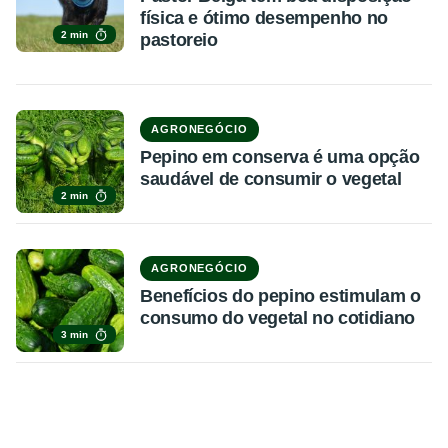
física e ótimo desempenho no
2 min
pastoreio
AGRONEGÓCIO
Pepino em conserva é uma opção
saudável de consumir o vegetal
2 min
AGRONEGÓCIO
Benefícios do pepino estimulam o
consumo do vegetal no cotidiano
3 min