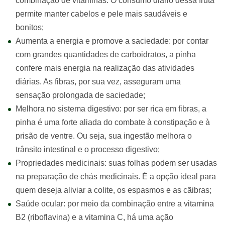
combinação de vitaminas. O consumo diário dessa fruta
permite manter cabelos e pele mais saudáveis e
bonitos;
Aumenta a energia e promove a saciedade: por contar
com grandes quantidades de carboidratos, a pinha
confere mais energia na realização das atividades
diárias. As fibras, por sua vez, asseguram uma
sensação prolongada de saciedade;
Melhora no sistema digestivo: por ser rica em fibras, a
pinha é uma forte aliada do combate à constipação e à
prisão de ventre. Ou seja, sua ingestão melhora o
trânsito intestinal e o processo digestivo;
Propriedades medicinais: suas folhas podem ser usadas
na preparação de chás medicinais. É a opção ideal para
quem deseja aliviar a colite, os espasmos e as cãibras;
Saúde ocular: por meio da combinação entre a vitamina
B2 (riboflavina) e a vitamina C, há uma ação