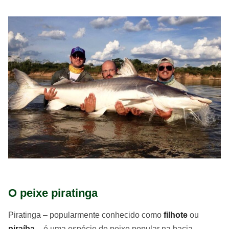
O peixe piratinga
Piratinga – popularmente conhecido como
filhote
ou
piraíba
– é uma espécie de peixe popular na bacia