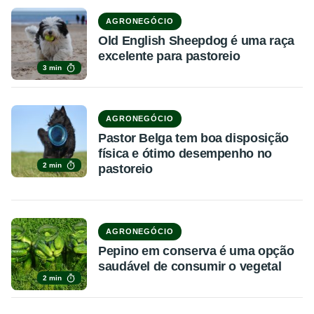
AGRONEGÓCIO
Old English Sheepdog é uma raça
excelente para pastoreio
3 min
AGRONEGÓCIO
Pastor Belga tem boa disposição
física e ótimo desempenho no
2 min
pastoreio
AGRONEGÓCIO
Pepino em conserva é uma opção
saudável de consumir o vegetal
2 min