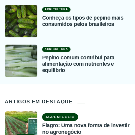
AGRICULTURA
Conheça os tipos de pepino mais
consumidos pelos brasileiros
AGRICULTURA
Pepino comum contribui para
alimentação com nutrientes e
equilíbrio
ARTIGOS EM DESTAQUE
AGRONEGÓCIO
Fiagro: Uma nova forma de investir
no agronegócio