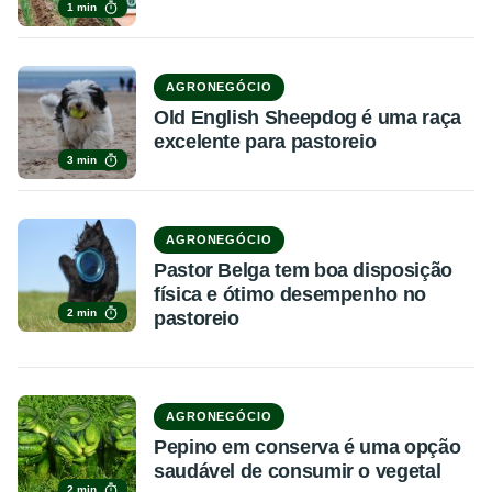
1 min
AGRONEGÓCIO
Old English Sheepdog é uma raça
excelente para pastoreio
3 min
AGRONEGÓCIO
Pastor Belga tem boa disposição
física e ótimo desempenho no
2 min
pastoreio
AGRONEGÓCIO
Pepino em conserva é uma opção
saudável de consumir o vegetal
2 min