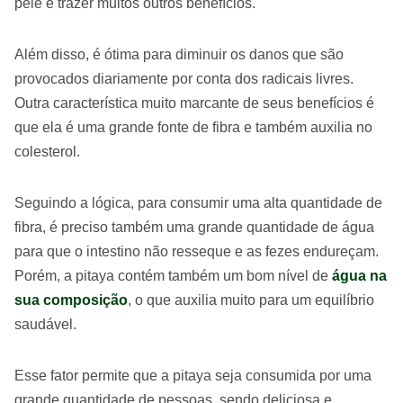
pele e trazer muitos outros benefícios.
Além disso, é ótima para diminuir os danos que são
provocados diariamente por conta dos radicais livres.
Outra característica muito marcante de seus benefícios é
que ela é uma grande fonte de fibra e também auxilia no
colesterol.
Seguindo a lógica, para consumir uma alta quantidade de
fibra, é preciso também uma grande quantidade de água
para que o intestino não resseque e as fezes endureçam.
Porém, a pitaya contém também um bom nível de
água na
sua composição
, o que auxilia muito para um equilíbrio
saudável.
Esse fator permite que a pitaya seja consumida por uma
grande quantidade de pessoas, sendo deliciosa e