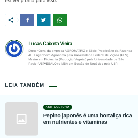
estiver pronta para isso.
Lucas Caixeta Vieira
Diretor Geral da empresa AGROMATRIZ e Sócio-Proprietário da Fazenda
4L. Engenheiro Agrônomo pela Universidade Federal de Viçosa (UFV),
Mestre em Fitotecnia (Produção Vegetal) pela Universidade de São
Paulo (USP/ESALQ) e MBA em Gestão de Negócios pela USP.
LEIA TAMBÉM
AGRICULTURA
Pepino japonês é uma hortaliça rica
em nutrientes e vitaminas