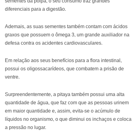
sementes da polpa, o seu consumo traz grandes
diferenciais para a digestão.
Ademais, as suas sementes também contam com ácidos
graxos que possuem o ômega 3, um grande auxiliador na
defesa contra os acidentes cardiovasculares.
Em relação aos seus benefícios para a flora intestinal,
possui os oligossacarídeos, que combatem a prisão de
ventre.
Surpreendentemente, a pitaya também possui uma alta
quantidade de água, que faz com que as pessoas urinem
em maior quantidade e, assim, evita-se o acúmulo de
líquidos no organismo, o que diminui os inchaços e coloca
a pressão no lugar.