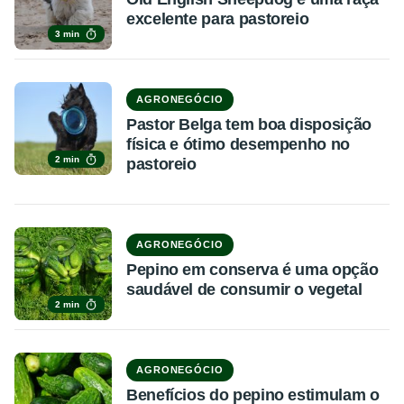
excelente para pastoreio
3 min
AGRONEGÓCIO
Pastor Belga tem boa disposição
física e ótimo desempenho no
2 min
pastoreio
AGRONEGÓCIO
Pepino em conserva é uma opção
saudável de consumir o vegetal
2 min
AGRONEGÓCIO
Benefícios do pepino estimulam o