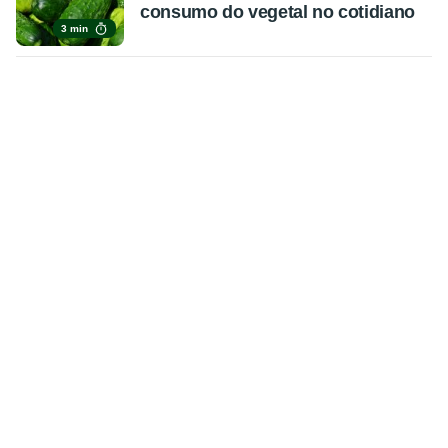
consumo do vegetal no cotidiano
3 min