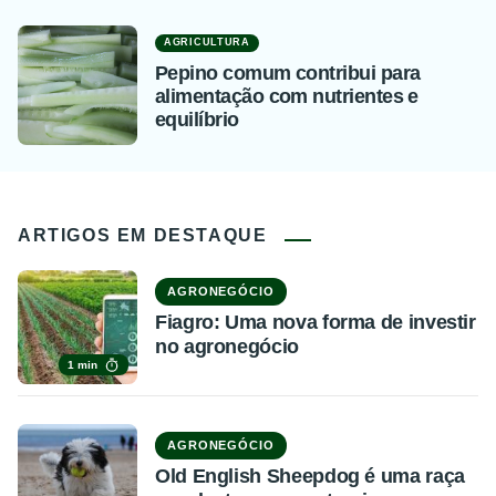
AGRICULTURA
Pepino comum contribui para
alimentação com nutrientes e
equilíbrio
ARTIGOS EM DESTAQUE
AGRONEGÓCIO
Fiagro: Uma nova forma de investir
no agronegócio
1 min
AGRONEGÓCIO
Old English Sheepdog é uma raça