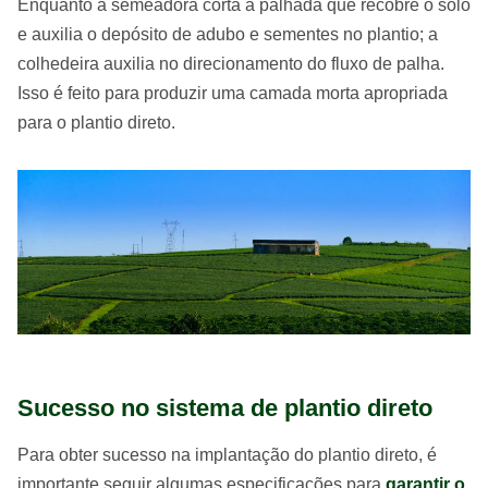
Enquanto a semeadora corta a palhada que recobre o solo
e auxilia o depósito de adubo e sementes no plantio; a
colhedeira auxilia no direcionamento do fluxo de palha.
Isso é feito para produzir uma camada morta apropriada
para o plantio direto.
Sucesso no sistema de plantio direto
Para obter sucesso na implantação do plantio direto, é
importante seguir algumas especificações para
garantir o