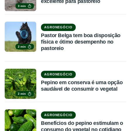
excelente para pastoreio
3 min
AGRONEGÓCIO
Pastor Belga tem boa disposição
física e ótimo desempenho no
2 min
pastoreio
AGRONEGÓCIO
Pepino em conserva é uma opção
saudável de consumir o vegetal
2 min
AGRONEGÓCIO
Benefícios do pepino estimulam o
consumo do vegetal no cotidiano