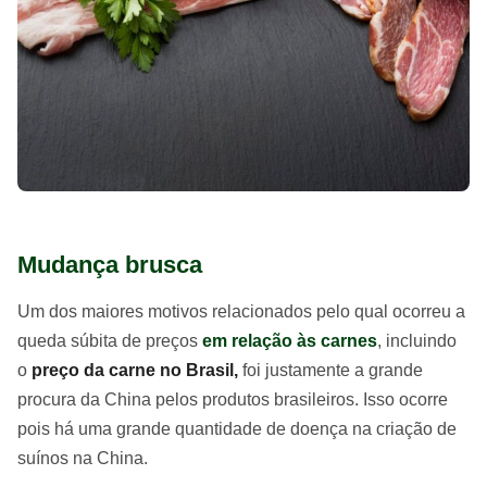
Mudança brusca
Um dos maiores motivos relacionados pelo qual ocorreu a
queda súbita de preços
em relação às carnes
, incluindo
o
preço da carne no Brasil,
foi justamente a grande
procura da China pelos produtos brasileiros. Isso ocorre
pois há uma grande quantidade de doença na criação de
suínos na China.