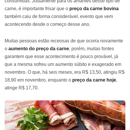
consumidas. Justamente para os amantes desse tipo de
carne, é importante frisar que o
preço da carne bovina
também caiu de forma considerável, evento que vem
acontecendo desde o começo desse ano.
Muitas pessoas estão receosas de que ocorra novamente
o
aumento do preço da carne
, porém, muitas fontes
garantem que esse acontecimento é pouco provável, já
que a mesma sofreu um aumento súbito e exagerado em
novembro. O que, há seis meses, era R$ 13,50, atingiu R$
18,90 em novembro, enquanto o
preço da carne hoje
,
atinge R$ 17,70.