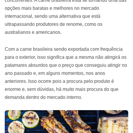
concorrentes. A carne brasileira está se tornando uma das
opções mais baratas e melhores no mercado
internacional, sendo uma alternativa que está
ultrapassando produtores de renome, como os
australianos e americanos.
Com a carne brasileira sendo exportada com frequência
para o exterior, isso significa que a mesma não atingirá os
patamares absurdos que o preço que conseguiu atingir no
ano passado e, em alguns momentos, nos anos
anteriores. Isso ocorre pois a procura pelo produto é
enorme e, sem dúvidas, há muito mais procura do que
demanda dentro do mercado interno.