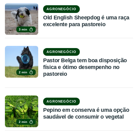
AGRONEGÓCIO
Old English Sheepdog é uma raça
excelente para pastoreio
3 min
AGRONEGÓCIO
Pastor Belga tem boa disposição
física e ótimo desempenho no
2 min
pastoreio
AGRONEGÓCIO
Pepino em conserva é uma opção
saudável de consumir o vegetal
2 min