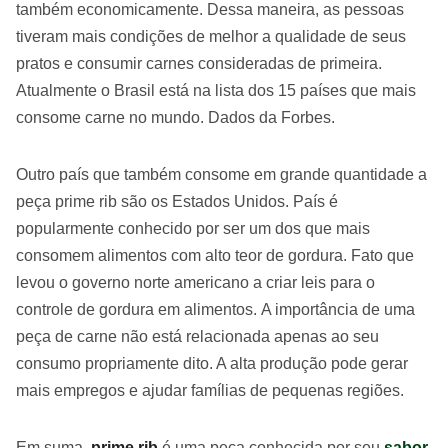
também economicamente. Dessa maneira, as pessoas
tiveram mais condições de melhor a qualidade de seus
pratos e consumir carnes consideradas de primeira.
Atualmente o Brasil está na lista dos 15 países que mais
consome carne no mundo. Dados da Forbes.
Outro país que também consome em grande quantidade a
peça prime rib são os Estados Unidos. País é
popularmente conhecido por ser um dos que mais
consomem alimentos com alto teor de gordura. Fato que
levou o governo norte americano a criar leis para o
controle de gordura em alimentos. A importância de uma
peça de carne não está relacionada apenas ao seu
consumo propriamente dito. A alta produção pode gerar
mais empregos e ajudar famílias de pequenas regiões.
Em suma,
prime rib
é uma peça conhecida por seu
sabor