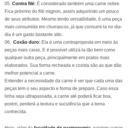
Contra filé:
É considerado também uma carne nobre.
Fica próximo do filé mignon, assim adquirindo um pouco
de seus atributos. Mesmo tendo versatilidade, é uma peça
mais consumida em churrascos, já que consumi-la no dia-
dia é um gasto bastante alto.
Coxão duro:
Ela é uma contraproposta em meio às
peças mais caras. E é possível utilizá-la tão bem como
qualquer outra peça, principalmente em pratos mais
elaborados. Sua forma recheada e cozida são as que dão
melhor potencial a carne.
Entender a necessidade da carne é ver que cada uma das
peças tem o seu aspecto e forma de preparo. Caso essa
linha seja ultrapassada, a carne até poderá ficar boa,
porém, perderá a textura e suculência que a torna
conhecida.
Hoje, além da
faculdade de gastronomia
, existem cursos