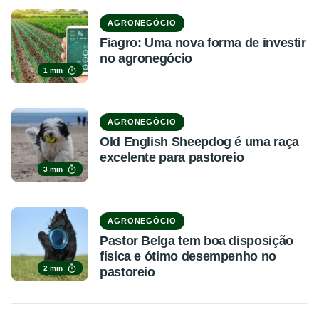
AGRONEGÓCIO
Fiagro: Uma nova forma de investir
no agronegócio
1 min
AGRONEGÓCIO
Old English Sheepdog é uma raça
excelente para pastoreio
3 min
AGRONEGÓCIO
Pastor Belga tem boa disposição
física e ótimo desempenho no
2 min
pastoreio