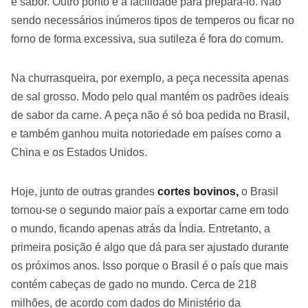
e sabor. Outro ponto é a facilidade para prepará-lo. Não
sendo necessários inúmeros tipos de temperos ou ficar no
forno de forma excessiva, sua sutileza é fora do comum.
Na churrasqueira, por exemplo, a peça necessita apenas
de sal grosso. Modo pelo qual mantém os padrões ideais
de sabor da carne. A peça não é só boa pedida no Brasil,
e também ganhou muita notoriedade em países como a
China e os Estados Unidos.
Hoje, junto de outras grandes
cortes bovinos,
o Brasil
tornou-se o segundo maior país a exportar carne em todo
o mundo, ficando apenas atrás da Índia. Entretanto, a
primeira posição é algo que dá para ser ajustado durante
os próximos anos. Isso porque o Brasil é o país que mais
contém cabeças de gado no mundo. Cerca de 218
milhões, de acordo com dados do Ministério da