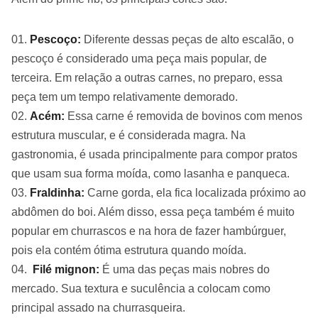
Pescoço:
Diferente dessas peças de alto escalão, o
pescoço é considerado uma peça mais popular, de
terceira. Em relação a outras carnes, no preparo, essa
peça tem um tempo relativamente demorado.
Acém:
Essa carne é removida de bovinos com menos
estrutura muscular, e é considerada magra. Na
gastronomia, é usada principalmente para compor pratos
que usam sua forma moída, como lasanha e panqueca.
Fraldinha:
Carne gorda, ela fica localizada próximo ao
abdômen do boi. Além disso, essa peça também é muito
popular em churrascos e na hora de fazer hambúrguer,
pois ela contém ótima estrutura quando moída.
Filé mignon:
É uma das peças mais nobres do
mercado. Sua textura e suculência a colocam como
principal assado na churrasqueira.