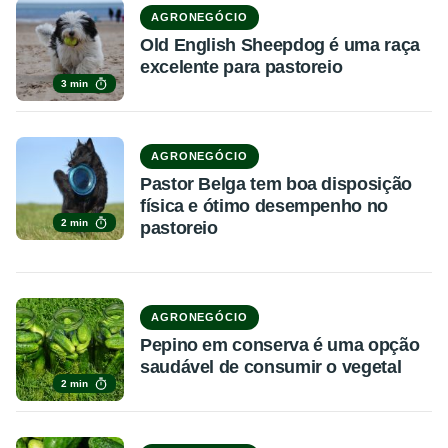
AGRONEGÓCIO
Old English Sheepdog é uma raça
excelente para pastoreio
3 min
AGRONEGÓCIO
Pastor Belga tem boa disposição
física e ótimo desempenho no
2 min
pastoreio
AGRONEGÓCIO
Pepino em conserva é uma opção
saudável de consumir o vegetal
2 min