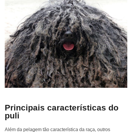
Principais características do
puli
Além da pelagem tão característica da raça, outros