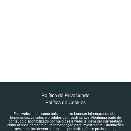
Política de Privacidade
Política de Cookies
Este website tem como único objetivo fornecer informações sobre
ferramentas, veículos e produtos de investimentos. Nenhuma parte do
conteúdo disponibilizado por meio deste website, deve ser interpretada
como aconselhamento ou recomendação para investimento. Orientações
neste sentido devem ser obtidas por instituições e profissionais,