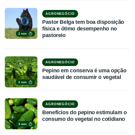
AGRONEGÓCIO
Pastor Belga tem boa disposição
física e ótimo desempenho no
2 min
pastoreio
AGRONEGÓCIO
Pepino em conserva é uma opção
saudável de consumir o vegetal
2 min
AGRONEGÓCIO
Benefícios do pepino estimulam o
consumo do vegetal no cotidiano
3 min