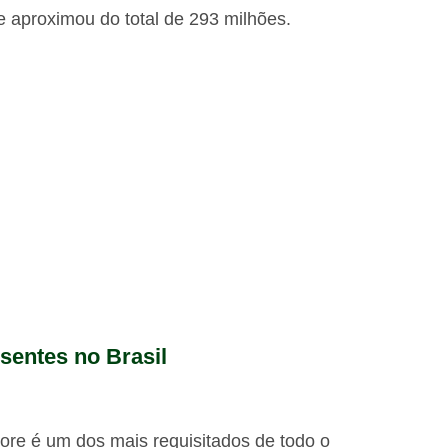
e aproximou do total de 293 milhões.
esentes no Brasil
lore é um dos mais requisitados de todo o