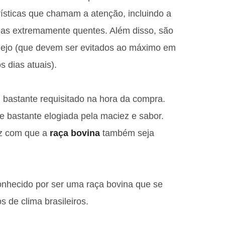
rísticas que chamam a atenção, incluindo a
as extremamente quentes. Além disso, são
nejo (que devem ser evitados ao máximo em
 dias atuais).
 bastante requisitado na hora da compra.
 bastante elogiada pela maciez e sabor.
faz com que a
raça bovina
também seja
nhecido por ser uma raça bovina que se
s de clima brasileiros.