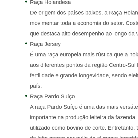
Raça Holandesa
De origem dos países baixos, a Raça Hol
movimentar toda a economia do setor. Cos
que destaca alto desempenho ao longo da v
Raça Jersey
É uma raça europeia mais rústica que a hol
aos diferentes pontos da região Centro-Sul b
fertilidade e grande longevidade, sendo el
país.
Raça Pardo Suíço
A raça Pardo Suíço é uma das mais versáte
importante na produção leiteira da fazenda 
utilizado como bovino de corte. Entretanto