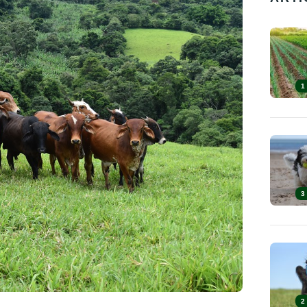
1
3
2