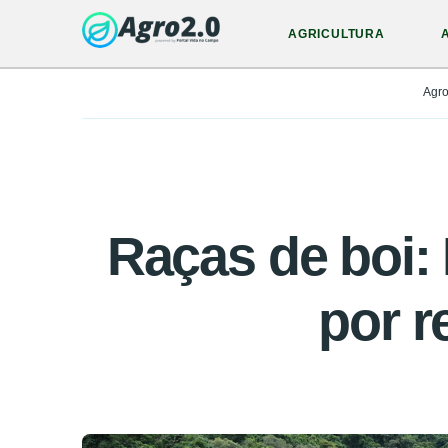
AGRICULTURA
Agr
Raças de boi:
por r