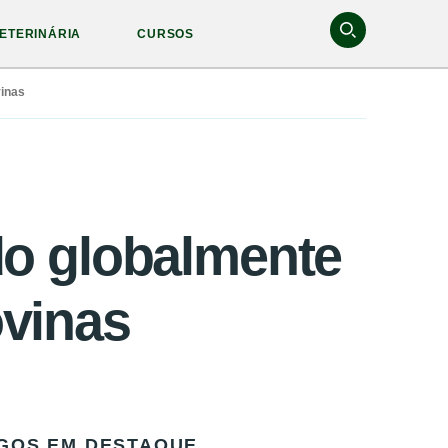
ETERINÁRIA
CURSOS
vinas
do globalmente
ovinas
GOS EM DESTAQUE