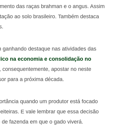
amento das raças brahman e o angus. Assim
tação ao solo brasileiro. Também destaca
s.
em ganhando destaque nas atividades das
dico na economia e consolidação no
e, consequentemente, apostar no neste
or para a próxima década.
portância quando um produtor está focado
eiteiras. E vale lembrar que essa decisão
 de fazenda em que o gado viverá.