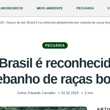
AGRONEGÓCIO
MEIO AMBIENTE
PECUÁRIA
V
o20
»
Raças de boi: Brasil é reconhecido globalmente por rebanho de raças bo
PECUÁRIA
 Brasil é reconheci
ebanho de raças b
Carlos Eduardo Carvalho
02.02.2019
3 min
ARTI