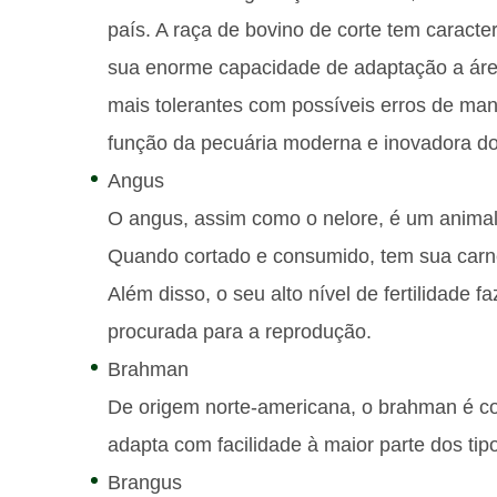
país. A raça de bovino de corte tem caracte
sua enorme capacidade de adaptação a áre
mais tolerantes com possíveis erros de ma
função da pecuária moderna e inovadora dos
Angus
O angus, assim como o nelore, é um animal
Quando cortado e consumido, tem sua carne
Além disso, o seu alto nível de fertilidade 
procurada para a reprodução.
Brahman
De origem norte-americana, o brahman é co
adapta com facilidade à maior parte dos tipo
Brangus