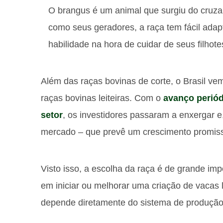
O brangus é um animal que surgiu do cruz
como seus geradores, a raça tem fácil adap
habilidade na hora de cuidar de seus filhote
Além das raças bovinas de corte, o Brasil v
raças bovinas leiteiras. Com o
avanço perió
setor
, os investidores passaram a enxergar 
mercado – que prevê um crescimento promiss
Visto isso, a escolha da raça é de grande im
em iniciar ou melhorar uma criação de vacas l
depende diretamente do sistema de produção