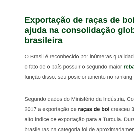
Exportação de raças de bo
ajuda na consolidação glo
brasileira
O Brasil é reconhecido por inúmeras qualidad
o fato de o país possuir o segundo maior
reb
função disso, seu posicionamento no ranking g
Segundo dados do Ministério da Indústria, C
2017 a exportação de
raças de boi
cresceu 39
alto índice de exportação para a Turquia. Du
brasileiras na categoria foi de aproximadam