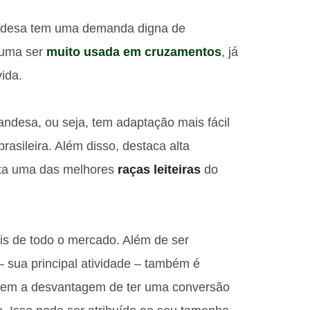
andesa tem uma demanda digna de
tuma ser
muito usada em cruzamentos
, já
ida.
andesa, ou seja, tem adaptação mais fácil
rasileira. Além disso, destaca alta
eita uma das melhores
raças leiteiras
do
is de todo o mercado. Além de ser
– sua principal atividade – também é
, tem a desvantagem de ter uma conversão