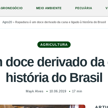
AGRONEGÓCIO
MEIO AMBIENTE
PECUÁRIA
V
Agro20
»
Rapadura é um doce derivado da cana e ligado à história do Brasil
AGRICULTURA
doce derivado da 
história do Brasil
Mayk Alves
10.06.2019
17 min
ARTI