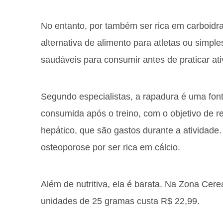
No entanto, por também ser rica em carboidr
alternativa de alimento para atletas ou simp
saudáveis para consumir antes de praticar ati
Segundo especialistas, a rapadura é uma fon
consumida após o treino, com o objetivo de r
hepático, que são gastos durante a atividade
osteoporose por ser rica em cálcio.
Além de nutritiva, ela é barata. Na Zona Cer
unidades de 25 gramas custa R$ 22,99.