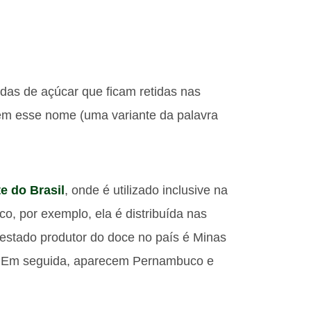
as de açúcar que ficam retidas nas
em esse nome (uma variante da palavra
e do Brasil
, onde é utilizado inclusive na
, por exemplo, ela é distribuída nas
l estado produtor do doce no país é Minas
o. Em seguida, aparecem Pernambuco e