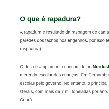
O que é rapadura?
A rapadura é resultado da raspagem de camad
paredes dos tachos nos engenhos, por isso t
raspadura).
O doce é amplamente consumido no
Nordest
merenda escolar das crianças. Em Pernambuco
escolas pelo governo. No entanto, o principa
Gerais, com mais de 7 mil toneladas por an
Ceará.