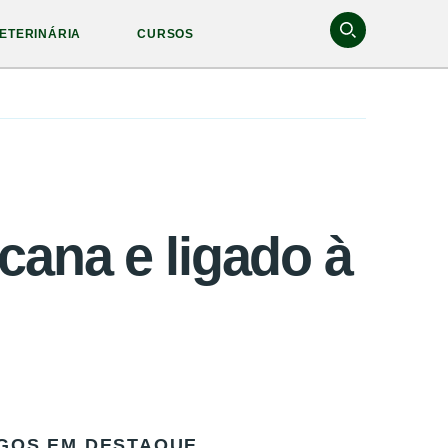
ETERINÁRIA
CURSOS
cana e ligado à
GOS EM DESTAQUE