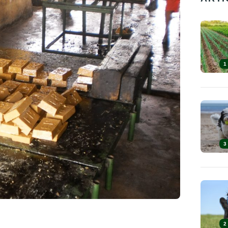
1
3
2