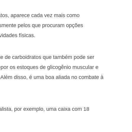
atos, aparece cada vez mais como
lesmente pelos que procuram opções
vidades físicas.
te de carboidratos que também pode ser
epor os estoques de glicogênio muscular e
. Além disso, é uma boa aliada no combate à
ealista, por exemplo, uma caixa com 18