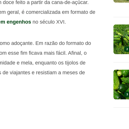
 doce feito a partir da cana-de-açúcar.
, em geral, é comercializada em formato de
em engenhos
no século XVI.
omo adoçante. Em razão do formato do
2
m esse fim ficava mais fácil. Afinal, o
midade e mela, enquanto os tijolos de
de viajantes e resistiam a meses de
3