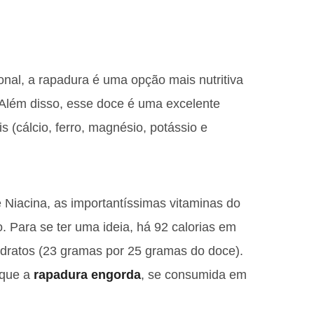
onal, a rapadura é uma opção mais nutritiva
Além disso, esse doce é uma excelente
s (cálcio, ferro, magnésio, potássio e
e Niacina, as importantíssimas vitaminas do
. Para se ter uma ideia, há 92 calorias em
dratos (23 gramas por 25 gramas do doce).
 que a
rapadura engorda
, se consumida em