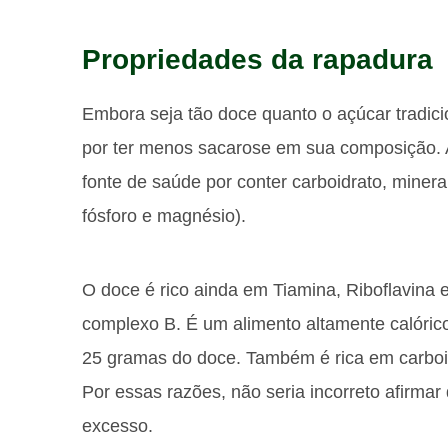
Propriedades da rapadura
Embora seja tão doce quanto o açúcar tradici
por ter menos sacarose em sua composição. 
fonte de saúde por conter carboidrato, minerai
fósforo e magnésio).
O doce é rico ainda em Tiamina, Riboflavina 
complexo B. É um alimento altamente calórico
25 gramas do doce. Também é rica em carboi
Por essas razões, não seria incorreto afirmar
excesso.