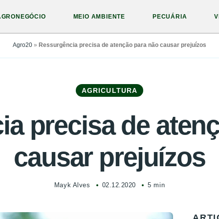
AGRONEGÓCIO
MEIO AMBIENTE
PECUÁRIA
V
Agro20
»
Ressurgência precisa de atenção para não causar prejuízos
AGRICULTURA
a precisa de aten
causar prejuízos
Mayk Alves
02.12.2020
5 min
ARTI