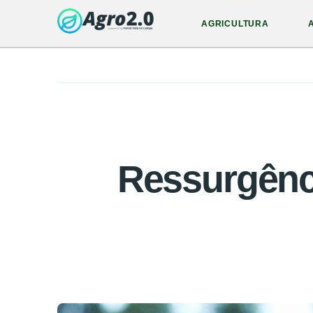
AGRICULTURA
Ressurgênci