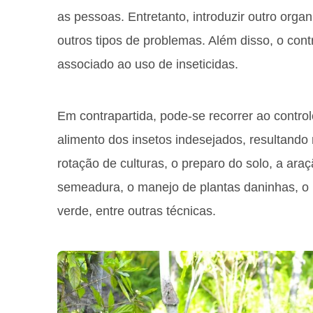
as pessoas. Entretanto, introduzir outro org
outros tipos de problemas. Além disso, o contr
associado ao uso de inseticidas.
Em contrapartida, pode-se recorrer ao controle
alimento dos insetos indesejados, resultando
rotação de culturas, o preparo do solo, a ar
semeadura, o manejo de plantas daninhas, o u
verde, entre outras técnicas.