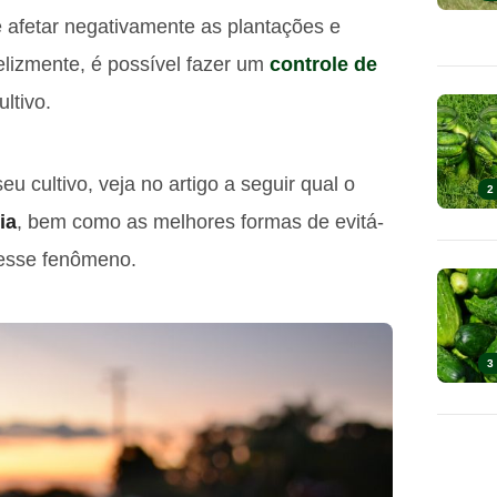
 afetar negativamente as plantações e
elizmente, é possível fazer um
controle de
ltivo.
u cultivo, veja no artigo a seguir qual o
2
ia
, bem como as melhores formas de evitá-
 esse fenômeno.
3