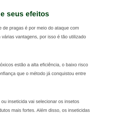
 e seus efeitos
 de pragas é por meio do ataque com
árias vantagens, por isso é tão utilizado
xicos estão a alta eficiência, o baixo risco
nfiança que o método já conquistou entre
 inseticida vai selecionar os insetos
utos mais fortes. Além disso, os inseticidas