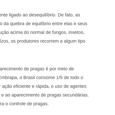
nte ligado ao desequilíbrio. De fato, as
da quebra de equilíbrio entre elas e seus
ução acima do normal de fungos, insetos,
uízos, os produtores recorrem a algum tipo
parecimento de pragas é por meio de
Embrapa, o Brasil consome 1/5 de todo o
 ação eficiente e rápida, o uso de agentes
a e ao aparecimento de pragas secundárias.
ra o controle de pragas.