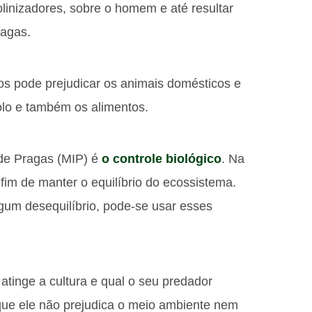
olinizadores, sobre o homem e até resultar
ragas.
os pode prejudicar os animais domésticos e
lo e também os alimentos.
 de Pragas (MIP) é
o controle biológico
. Na
fim de manter o equilíbrio do ecossistema.
lgum desequilíbrio, pode-se usar esses
atinge a cultura e qual o seu predador
que ele não prejudica o meio ambiente nem