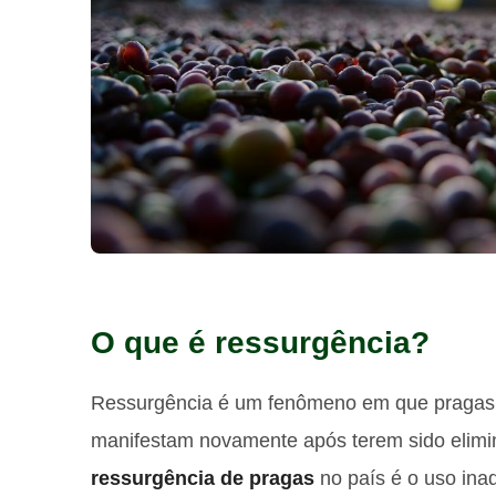
O que é ressurgência?
Ressurgência é um fenômeno em que pragas,
manifestam novamente após terem sido elimin
ressurgência de pragas
no país é o uso ina