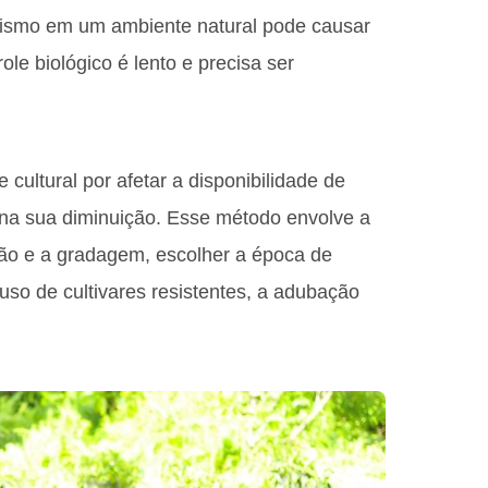
anismo em um ambiente natural pode causar
ole biológico é lento e precisa ser
 cultural por afetar a disponibilidade de
 na sua diminuição. Esse método envolve a
ação e a gradagem, escolher a época de
so de cultivares resistentes, a adubação