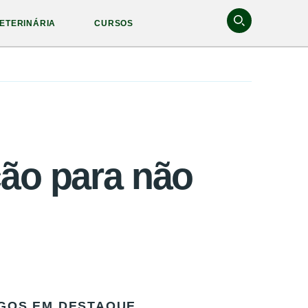
ETERINÁRIA
CURSOS
ção para não
GOS EM DESTAQUE