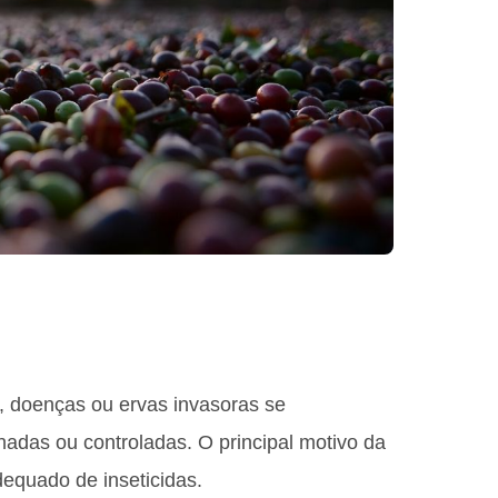
 doenças ou ervas invasoras se
adas ou controladas. O principal motivo da
dequado de inseticidas.