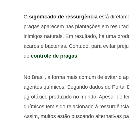
O
significado de ressurgência
está diretame
pragas aparecem nas plantações em resultado 
inimigos naturais. Em resultado, há uma prod
ácaros e bactérias. Contudo, para evitar prej
de
controle de pragas
.
No Brasil, a forma mais comum de evitar o a
agentes químicos. Segundo dados do Portal 
agrotóxico produzido no mundo. Apesar de ter
químicos tem sido relacionado à ressurgênci
Assim, muitos estão buscando alternativas pa