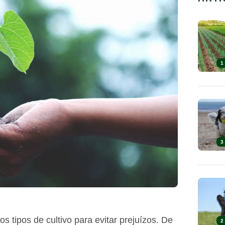
1
3
s tipos de cultivo para evitar prejuízos. De
2