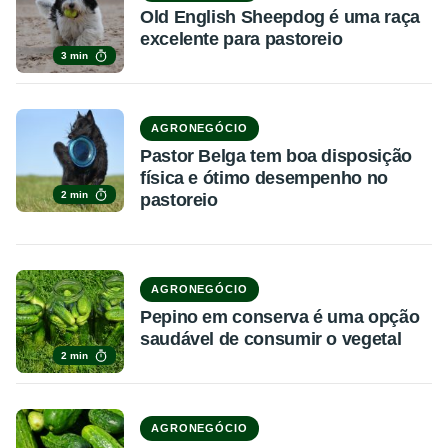
Old English Sheepdog é uma raça
excelente para pastoreio
3 min
AGRONEGÓCIO
Pastor Belga tem boa disposição
física e ótimo desempenho no
2 min
pastoreio
AGRONEGÓCIO
Pepino em conserva é uma opção
saudável de consumir o vegetal
2 min
AGRONEGÓCIO