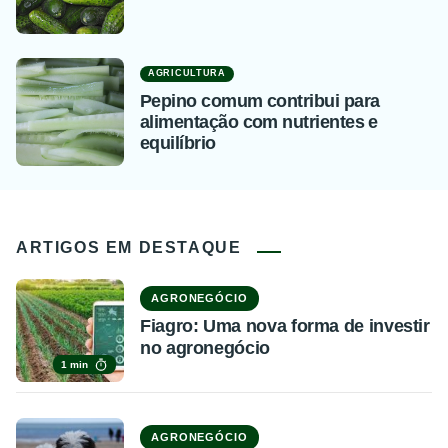
AGRICULTURA
Pepino comum contribui para
alimentação com nutrientes e
equilíbrio
ARTIGOS EM DESTAQUE
AGRONEGÓCIO
Fiagro: Uma nova forma de investir
no agronegócio
1 min
AGRONEGÓCIO