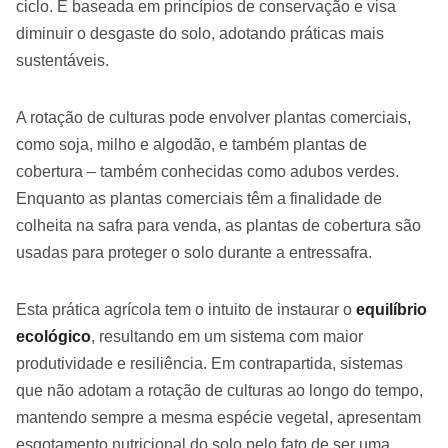
ciclo. É baseada em princípios de conservação e visa
diminuir o desgaste do solo, adotando práticas mais
sustentáveis.
A rotação de culturas pode envolver plantas comerciais,
como soja, milho e algodão, e também plantas de
cobertura – também conhecidas como adubos verdes.
Enquanto as plantas comerciais têm a finalidade de
colheita na safra para venda, as plantas de cobertura são
usadas para proteger o solo durante a entressafra.
Esta prática agrícola tem o intuito de instaurar o
equilíbrio
ecológico
, resultando em um sistema com maior
produtividade e resiliência. Em contrapartida, sistemas
que não adotam a rotação de culturas ao longo do tempo,
mantendo sempre a mesma espécie vegetal, apresentam
esgotamento nutricional do solo pelo fato de ser uma