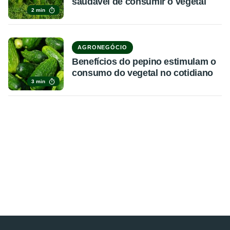
saudável de consumir o vegetal
2 min
AGRONEGÓCIO
Benefícios do pepino estimulam o
consumo do vegetal no cotidiano
3 min