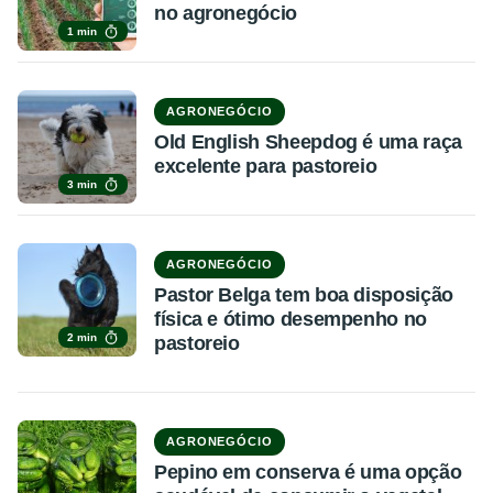
no agronegócio
1 min
AGRONEGÓCIO
Old English Sheepdog é uma raça
excelente para pastoreio
3 min
AGRONEGÓCIO
Pastor Belga tem boa disposição
física e ótimo desempenho no
2 min
pastoreio
AGRONEGÓCIO
Pepino em conserva é uma opção