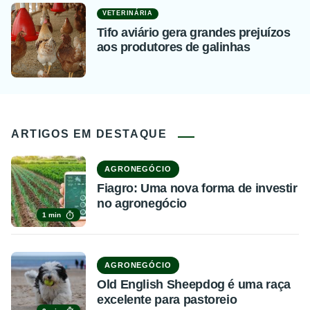
VETERINÁRIA
Tifo aviário gera grandes prejuízos
aos produtores de galinhas
ARTIGOS EM DESTAQUE
AGRONEGÓCIO
Fiagro: Uma nova forma de investir
no agronegócio
1 min
AGRONEGÓCIO
Old English Sheepdog é uma raça
excelente para pastoreio