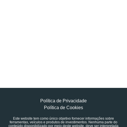
Política de Privacidade
Política de Cookies
Este website tem como único objetivo fornecer informações sobre
ferramentas, veículos e produtos de investimentos. Nenhuma parte do
conteúdo disponibilizado por meio deste website, deve ser interpretada