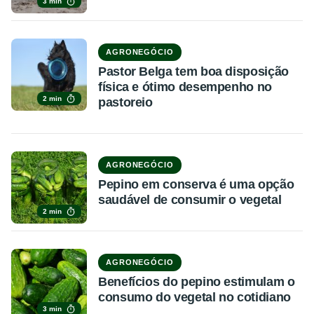
3 min
AGRONEGÓCIO
Pastor Belga tem boa disposição
física e ótimo desempenho no
2 min
pastoreio
AGRONEGÓCIO
Pepino em conserva é uma opção
saudável de consumir o vegetal
2 min
AGRONEGÓCIO
Benefícios do pepino estimulam o
consumo do vegetal no cotidiano
3 min