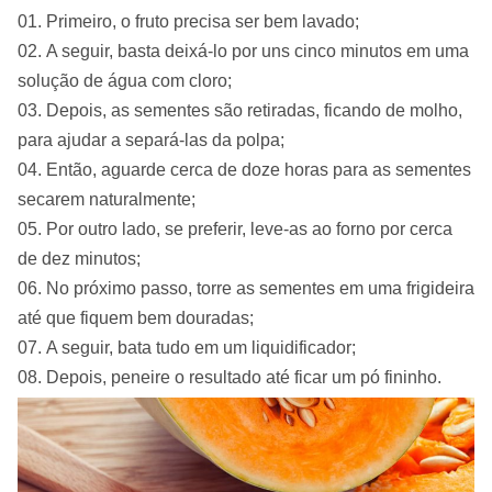
Primeiro, o fruto precisa ser bem lavado;
A seguir, basta deixá-lo por uns cinco minutos em uma
solução de água com cloro;
Depois, as sementes são retiradas, ficando de molho,
para ajudar a separá-las da polpa;
Então, aguarde cerca de doze horas para as sementes
secarem naturalmente;
Por outro lado, se preferir, leve-as ao forno por cerca
de dez minutos;
No próximo passo, torre as sementes em uma frigideira
até que fiquem bem douradas;
A seguir, bata tudo em um liquidificador;
Depois, peneire o resultado até ficar um pó fininho.