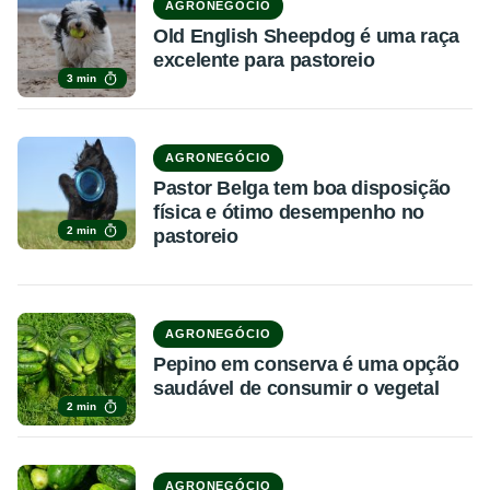
AGRONEGÓCIO
Old English Sheepdog é uma raça
excelente para pastoreio
3 min
AGRONEGÓCIO
Pastor Belga tem boa disposição
física e ótimo desempenho no
2 min
pastoreio
AGRONEGÓCIO
Pepino em conserva é uma opção
saudável de consumir o vegetal
2 min
AGRONEGÓCIO