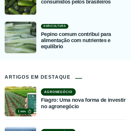
consumidos pelos brasileiros
AGRICULTURA
Pepino comum contribui para
alimentação com nutrientes e
equilíbrio
ARTIGOS EM DESTAQUE
AGRONEGÓCIO
Fiagro: Uma nova forma de investir
no agronegócio
1 min