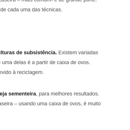
as de cada uma das técnicas.
ulturas de subsistência.
Existem variadas
 uma delas é a partir de caixa de ovos.
evido à reciclagem.
eja sementeira
, para melhores resultados.
aseira – usando uma caixa de ovos, é muito