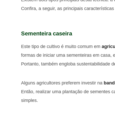
Confira, a seguir, as principais característic
Sementeira caseira
Este tipo de cultivo é muito comum em
agric
formas de iniciar uma sementeiras em casa, e
Portanto, também engloba sustentabilidade d
Alguns agricultores preferem investir na
band
Então, realizar uma plantação de sementes c
simples.