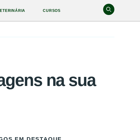
ETERINÁRIA
CURSOS
tagens na sua
GOS EM DESTAQUE