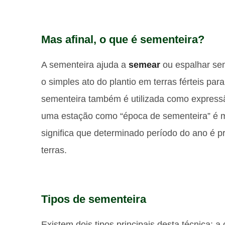
Mas afinal, o que é sementeira?
A sementeira ajuda a
semear
ou espalhar sem
o simples ato do plantio em terras férteis para
sementeira também é utilizada como expressão
uma estação como “época de sementeira” é 
significa que determinado período do ano é pr
terras.
Tipos de sementeira
Existem dois tipos principais desta técnica: 