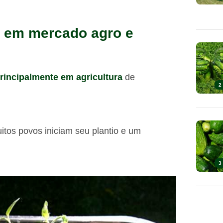
ro em mercado agro e
principalmente em agricultura
de
2
itos povos iniciam seu plantio e um
3