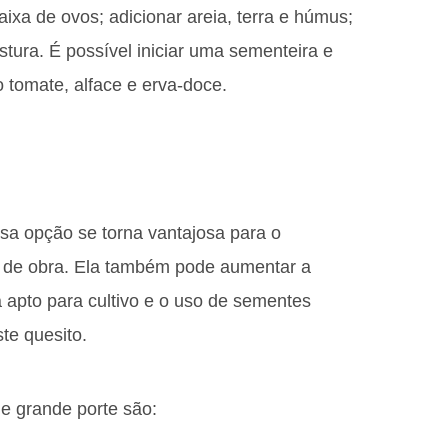
aixa de ovos; adicionar areia, terra e húmus;
tura. É possível iniciar uma sementeira e
o tomate, alface e erva-doce.
ssa opção se torna vantajosa para o
o de obra. Ela também pode aumentar a
 apto para cultivo e o uso de sementes
te quesito.
e grande porte são: