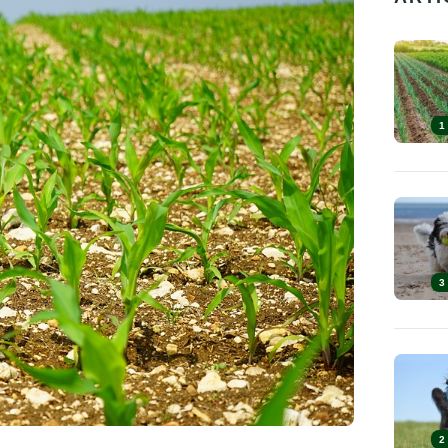
1
3
2