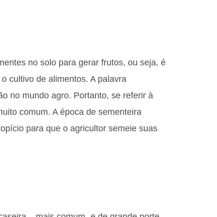
entes no solo para gerar frutos, ou seja, é
 o cultivo de alimentos. A palavra
 no mundo agro. Portanto, se referir à
muito comum. A época de sementeira
opício para que o agricultor semeie suas
a caseira – mais comum- e de grande porte.