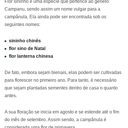
Flor sininho é uma espécie que pertence ao gênero
Campanu, sendo assim um nome vulgar para a
campânula. Ela ainda pode ser encontrada sob os
seguintes nomes:
sininho chinês
flor sino de Natal
flor lanterna chinesa
De fato, embora sejam bienais, elas podem ser cultivadas
para florescer no primeiro ano. Para tanto, é necessário
que sejam plantadas sementes dentro de casa o quanto
antes.
A sua floração se inicia em agosto e se estende até o fim
do mês de setembro. Assim sendo, a campânula é
considerada uma flor de primavera.