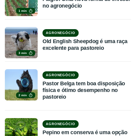
no agronegócio
1 min
AGRONEGÓCIO
Old English Sheepdog é uma raça
excelente para pastoreio
3 min
AGRONEGÓCIO
Pastor Belga tem boa disposição
física e ótimo desempenho no
2 min
pastoreio
AGRONEGÓCIO
Pepino em conserva é uma opção