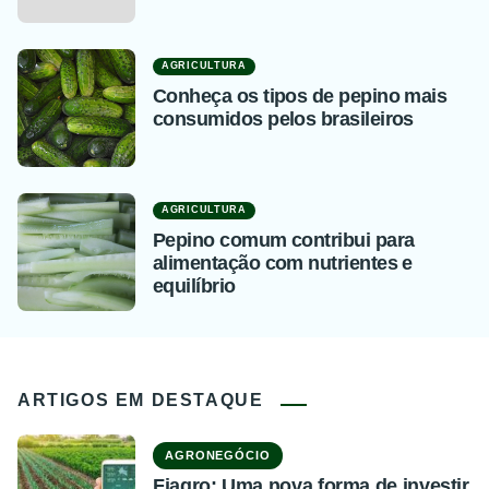
AGRICULTURA
Conheça os tipos de pepino mais
consumidos pelos brasileiros
AGRICULTURA
Pepino comum contribui para
alimentação com nutrientes e
equilíbrio
ARTIGOS EM DESTAQUE
AGRONEGÓCIO
Fiagro: Uma nova forma de investir