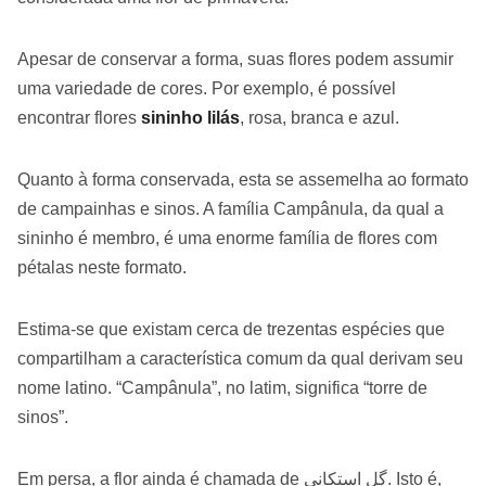
Apesar de conservar a forma, suas flores podem assumir
uma variedade de cores. Por exemplo, é possível
encontrar flores
sininho lilás
, rosa, branca e azul.
Quanto à forma conservada, esta se assemelha ao formato
de campainhas e sinos. A família Campânula, da qual a
sininho é membro, é uma enorme família de flores com
pétalas neste formato.
Estima-se que existam cerca de trezentas espécies que
compartilham a característica comum da qual derivam seu
nome latino. “Campânula”, no latim, significa “torre de
sinos”.
Em persa, a flor ainda é chamada de گل استکانی. Isto é,