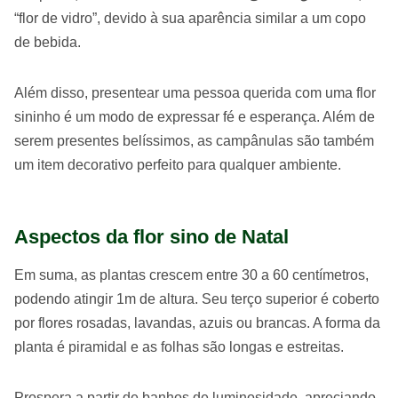
“flor de vidro”, devido à sua aparência similar a um copo
de bebida.
Além disso, presentear uma pessoa querida com uma flor
sininho é um modo de expressar fé e esperança. Além de
serem presentes belíssimos, as campânulas são também
um item decorativo perfeito para qualquer ambiente.
Aspectos da flor sino de Natal
Em suma, as plantas crescem entre 30 a 60 centímetros,
podendo atingir 1m de altura. Seu terço superior é coberto
por flores rosadas, lavandas, azuis ou brancas. A forma da
planta é piramidal e as folhas são longas e estreitas.
Prospera a partir de banhos de luminosidade, apreciando