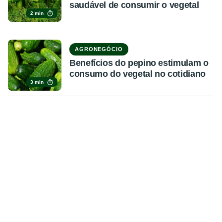
saudável de consumir o vegetal
2 min
AGRONEGÓCIO
Benefícios do pepino estimulam o
consumo do vegetal no cotidiano
3 min