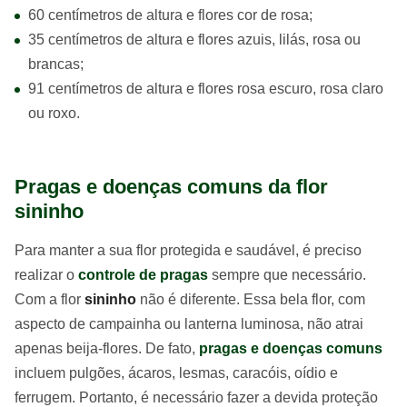
60 centímetros de altura e flores cor de rosa;
35 centímetros de altura e flores azuis, lilás, rosa ou
brancas;
91 centímetros de altura e flores rosa escuro, rosa claro
ou roxo.
Pragas e doenças comuns da flor
sininho
Para manter a sua flor protegida e saudável, é preciso
realizar o
controle de pragas
sempre que necessário.
Com a flor
sininho
não é diferente. Essa bela flor, com
aspecto de campainha ou lanterna luminosa, não atrai
apenas beija-flores. De fato,
pragas e doenças comuns
incluem pulgões, ácaros, lesmas, caracóis, oídio e
ferrugem. Portanto, é necessário fazer a devida proteção