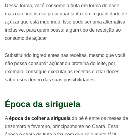
Dessa forma, você consome a fruta em forma de doce,
mas não precisa se preocupar tanto com a quantidade de
açúcar que está ingerindo. Isso pode ser uma alternativa,
inclusive, para quem possui algum tipo de restrição ao
consumo de açúcar.
Substituindo ingredientes nas receitas, mesmo que você
não possa consumir açúcar ou proteína do leite, por
exemplo, consegue executar as receitas e criar doces
saborosos dentro das suas possibilidades.
Época da siriguela
A
época de colher a siriguela
do pé é entre os meses de
dezembro e fevereiro, principalmente no Ceará. Essa
época é cheia de fruta e faz com que seja muito fácil