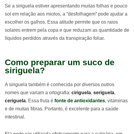
Se a siriguela estiver apresentando muitas folhas e pouco
sol em relação aos miolos, a “desfolhagem” pode ajudar a
escolher os galhos. Essa atitude permite que os raios
solares entrem pela copa e que reduzam as quantidade de
líquidos perdidos através da transpiração foliar.
Como preparar um suco de
siriguela?
A siriguela também é conhecida por diversos outros
nomes que variam a ortografia:
ciriguela
,
seriguela
,
ceriguela
. Essa fruta é
fonte de antioxidantes
, vitaminas
e de muitas fibras. Portanto, é excelente para a saúde
intestinal.
Ela pode ser utilizada efetivamente para a culinária, em