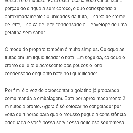
versátil é o mousse. Para essa receita você vai utilizar 1
porção de siriguela sem caroço, o que corresponde a
aproximadamente 50 unidades da fruta, 1 caixa de creme
de leite, 1 caixa de leite condensado e 1 envelope de uma
gelatina sem sabor.
O modo de preparo também é muito simples. Coloque as
frutas em um liquidificador e bata. Em seguida, coloque o
creme de leite e acrescente aos poucos o leite
condensado enquanto bate no liquidificador.
Por fim, é a vez de acrescentar a gelatina já preparada
como manda a embalagem. Bata por aproximadamente 2
minutos e pronto. Agora é só colocar no congelador por
volta de 4 horas para que o mousse pegue a consistência
adequada e você possa servir essa deliciosa sobremesa.