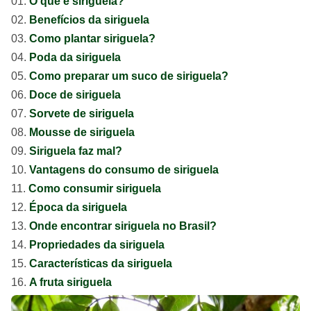
O que é siriguela?
Benefícios da siriguela
Como plantar siriguela?
Poda da siriguela
Como preparar um suco de siriguela?
Doce de siriguela
Sorvete de siriguela
Mousse de siriguela
Siriguela faz mal?
Vantagens do consumo de siriguela
Como consumir siriguela
Época da siriguela
Onde encontrar siriguela no Brasil?
Propriedades da siriguela
Características da siriguela
A fruta siriguela