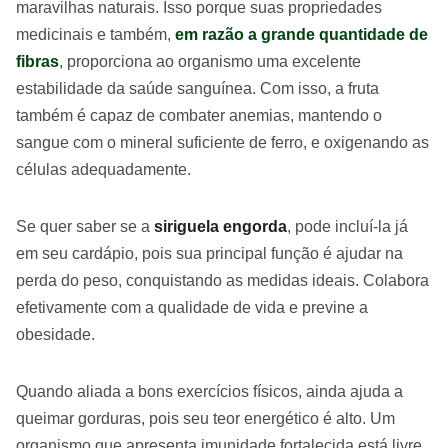
maravilhas naturais. Isso porque suas propriedades
medicinais e também,
em razão a grande quantidade de
fibras
, proporciona ao organismo uma excelente
estabilidade da saúde sanguínea. Com isso, a fruta
também é capaz de combater anemias, mantendo o
sangue com o mineral suficiente de ferro, e oxigenando as
células adequadamente.
Se quer saber se a
siriguela engorda
, pode incluí-la já
em seu cardápio, pois sua principal função é ajudar na
perda do peso, conquistando as medidas ideais. Colabora
efetivamente com a qualidade de vida e previne a
obesidade.
Quando aliada a bons exercícios físicos, ainda ajuda a
queimar gorduras, pois seu teor energético é alto. Um
organismo que apresenta imunidade fortalecida está livre