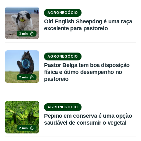
AGRONEGÓCIO
Old English Sheepdog é uma raça
excelente para pastoreio
3 min
AGRONEGÓCIO
Pastor Belga tem boa disposição
física e ótimo desempenho no
2 min
pastoreio
AGRONEGÓCIO
Pepino em conserva é uma opção
saudável de consumir o vegetal
2 min