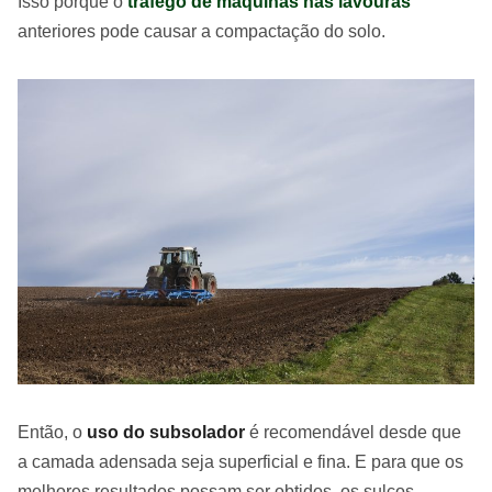
Isso porque o
tráfego de máquinas nas lavouras
anteriores pode causar a compactação do solo.
Então, o
uso do subsolador
é recomendável desde que
a camada adensada seja superficial e fina. E para que os
melhores resultados possam ser obtidos, os sulcos