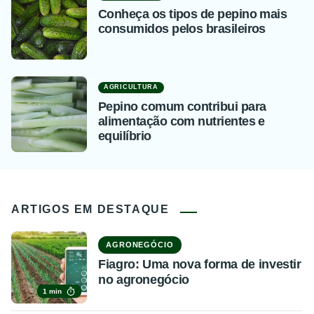
Conheça os tipos de pepino mais
consumidos pelos brasileiros
AGRICULTURA
Pepino comum contribui para
alimentação com nutrientes e
equilíbrio
ARTIGOS EM DESTAQUE
AGRONEGÓCIO
Fiagro: Uma nova forma de investir
no agronegócio
1 min