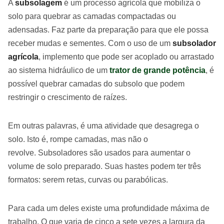
A
subsolagem
é um processo agrícola que mobiliza o
solo para quebrar as camadas compactadas ou
adensadas. Faz parte da preparação para que ele possa
receber mudas e sementes. Com o uso de um
subsolador
agrícola
, implemento que pode ser acoplado ou arrastado
ao sistema hidráulico de um
trator de grande potência
, é
possível quebrar camadas do subsolo que podem
restringir o crescimento de raízes.
Em outras palavras, é uma atividade que desagrega o
solo. Isto é, rompe camadas, mas não o
revolve. Subsoladores são usados para aumentar o
volume de solo preparado. Suas hastes podem ter três
formatos: serem retas, curvas ou parabólicas.
Para cada um deles existe uma profundidade máxima de
trabalho. O que varia de cinco a sete vezes a largura da