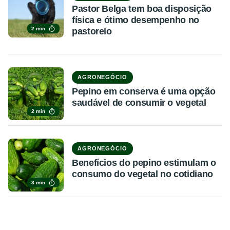
Pastor Belga tem boa disposição
física e ótimo desempenho no
2 min
pastoreio
AGRONEGÓCIO
Pepino em conserva é uma opção
saudável de consumir o vegetal
2 min
AGRONEGÓCIO
Benefícios do pepino estimulam o
consumo do vegetal no cotidiano
3 min