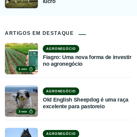
lucro
ARTIGOS EM DESTAQUE
AGRONEGÓCIO
Fiagro: Uma nova forma de investir
no agronegócio
1 min
AGRONEGÓCIO
Old English Sheepdog é uma raça
excelente para pastoreio
3 min
AGRONEGÓCIO