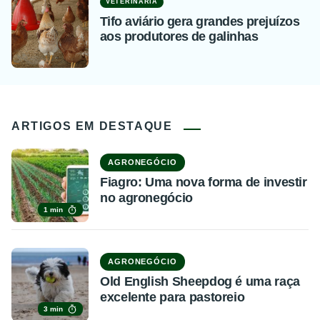
VETERINÁRIA
Tifo aviário gera grandes prejuízos
aos produtores de galinhas
ARTIGOS EM DESTAQUE
AGRONEGÓCIO
Fiagro: Uma nova forma de investir
no agronegócio
1 min
AGRONEGÓCIO
Old English Sheepdog é uma raça
excelente para pastoreio
3 min