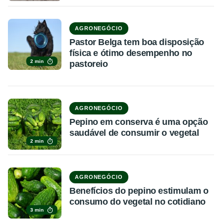
AGRONEGÓCIO
Pastor Belga tem boa disposição
física e ótimo desempenho no
2 min
pastoreio
AGRONEGÓCIO
Pepino em conserva é uma opção
saudável de consumir o vegetal
2 min
AGRONEGÓCIO
Benefícios do pepino estimulam o
consumo do vegetal no cotidiano
3 min