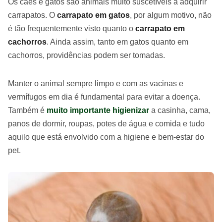
Os cães e gatos são animais muito suscetíveis a adquirir
carrapatos. O
carrapato em gatos
, por algum motivo, não
é tão frequentemente visto quanto o
carrapato em
cachorros
. Ainda assim, tanto em gatos quanto em
cachorros, providências podem ser tomadas.
Manter o animal sempre limpo e com as vacinas e
vermífugos em dia é fundamental para evitar a doença.
Também é
muito importante higienizar
a casinha, cama,
panos de dormir, roupas, potes de água e comida e tudo
aquilo que está envolvido com a higiene e bem-estar do
pet.