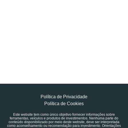
Política de Privacidade
Política de Cookies
Este website tem como único objetivo fornecer informações sobre
ferramentas, veículos e produtos de investimentos. Nenhuma parte do
conteúdo disponibilizado por meio deste website, deve ser interpretada
como aconselhamento ou recomendação para investimento. Orientações