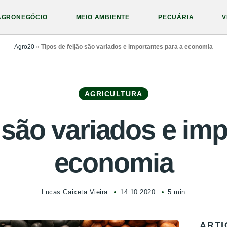
AGRONEGÓCIO
MEIO AMBIENTE
PECUÁRIA
V
Agro20
»
Tipos de feijão são variados e importantes para a economia
AGRICULTURA
 são variados e im
economia
Lucas Caixeta Vieira
14.10.2020
5 min
ARTI