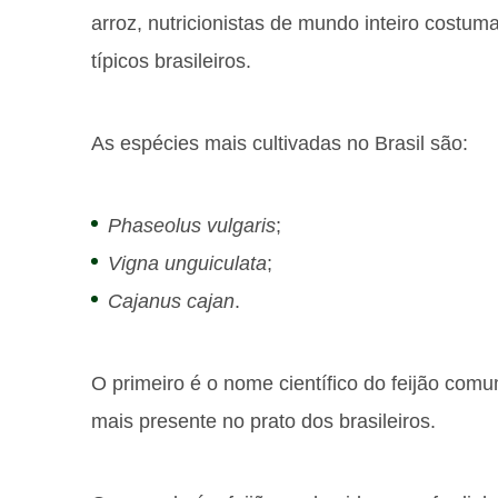
arroz, nutricionistas de mundo inteiro costum
típicos brasileiros.
As espécies mais cultivadas no Brasil são:
Phaseolus vulgaris
;
Vigna unguiculata
;
Cajanus cajan
.
O primeiro é o nome científico do feijão com
mais presente no prato dos brasileiros.