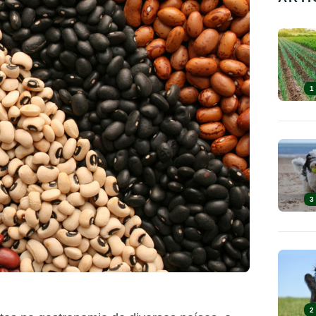
1
3
2