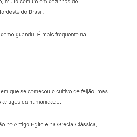
ho, muito comum em cozinhas de
ordeste do Brasil.
do como guandu. É mais frequente na
 em que se começou o cultivo de feijão, mas
s antigos da humanidade.
o no Antigo Egito e na Grécia Clássica,