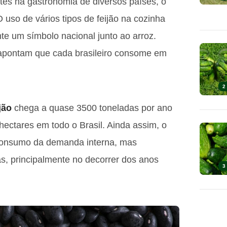
ntes na gastronomia de diversos países, o
 uso de vários tipos de feijão na cozinha
ente um símbolo nacional junto ao arroz.
pontam que cada brasileiro consome em
2
jão
chega a quase 3500 toneladas por ano
ectares em todo o Brasil. Ainda assim, o
o consumo da demanda interna, mas
s, principalmente no decorrer dos anos
3