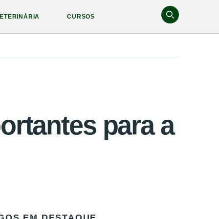
ETERINÁRIA
CURSOS
portantes para a
GOS EM DESTAQUE