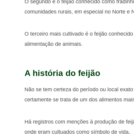
O segundo é o feijão conhecido como fradin
comunidades rurais, em especial no Norte e N
O terceiro mais cultivado é o feijão conheci
alimentação de animais.
A história do feijão
Não se tem certeza do período ou local exato
certamente se trata de um dos alimentos mai
Há registros com menções à produção de feijã
onde eram cultuados como símbolo de vida.