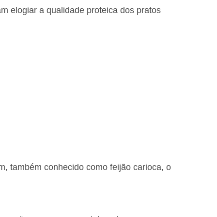
am elogiar a qualidade proteica dos pratos
um, também conhecido como feijão carioca, o