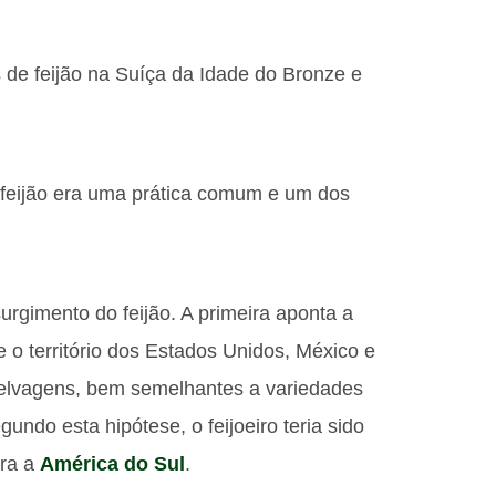
 de feijão na Suíça da Idade do Bronze e
feijão era uma prática comum e um dos
surgimento do feijão. A primeira aponta a
o território dos Estados Unidos, México e
 selvagens, bem semelhantes a variedades
undo esta hipótese, o feijoeiro teria sido
ara a
América do Sul
.