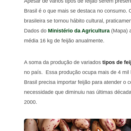
Apesar de vários tipos de feijão serem prese
Brasil é o que mais se destaca no consumo. O
brasileira se tornou hábito cultural, praticam
Dados do
Ministério da Agricultura
(Mapa) a
média 16 kg de feijão anualmente.
A soma da produção de variados
tipos de fei
no país. Essa produção ocupa mais de 4 mil h
Brasil precisa importar feijão para atender 
necessidade que diminuiu nas últimas década
2000.