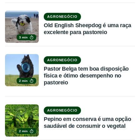
AGRONEGÓCIO
Old English Sheepdog é uma raça
excelente para pastoreio
3 min
AGRONEGÓCIO
Pastor Belga tem boa disposição
física e ótimo desempenho no
2 min
pastoreio
AGRONEGÓCIO
Pepino em conserva é uma opção
saudável de consumir o vegetal
2 min