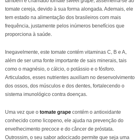
também é chamado tomate
sweet grape
, assemelha-se ao
tomate cereja, devido à sua forma alongada. Ademais, ele
tem estado na alimentação dos brasileiros com mais
frequência, justamente pelos inúmeros benefícios que
proporciona à saúde.
Inegavelmente, este tomate contém vitaminas C, B e A,
além de ser uma fonte importante de sais minerais, tais
como o magnésio, o cálcio, o potássio e o fósforo.
Articulados, esses nutrientes auxiliam no desenvolvimento
dos ossos, dos músculos e dos dentes, fortalecendo o
sistema imunológico contra doenças.
Uma vez que o
tomate grape
contém o antioxidante
conhecido como licopeno, ele ajuda na prevenção do
envelhecimento precoce e do câncer de próstata.
Outrossim, o seu sabor adocicado permite que seja uma