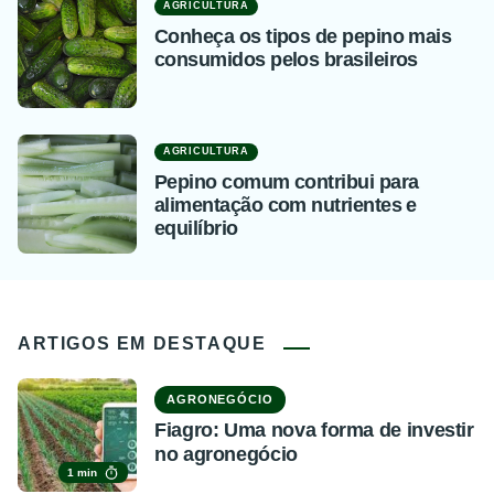
AGRICULTURA
Conheça os tipos de pepino mais
consumidos pelos brasileiros
AGRICULTURA
Pepino comum contribui para
alimentação com nutrientes e
equilíbrio
ARTIGOS EM DESTAQUE
AGRONEGÓCIO
Fiagro: Uma nova forma de investir
no agronegócio
1 min