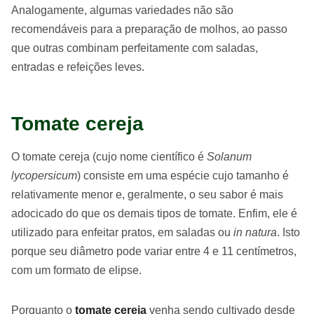
Analogamente, algumas variedades não são
recomendáveis para a preparação de molhos, ao passo
que outras combinam perfeitamente com saladas,
entradas e refeições leves.
Tomate cereja
O tomate cereja (cujo nome científico é
Solanum
lycopersicum
) consiste em uma espécie cujo tamanho é
relativamente menor e, geralmente, o seu sabor é mais
adocicado do que os demais tipos de tomate. Enfim, ele é
utilizado para enfeitar pratos, em saladas ou
in natura
. Isto
porque seu diâmetro pode variar entre 4 e 11 centímetros,
com um formato de elipse.
Porquanto o
tomate cereja
venha sendo cultivado desde