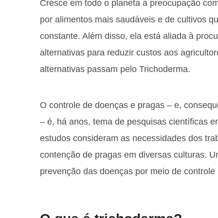
Cresce em todo o planeta a preocupação com 
por alimentos mais saudáveis e de cultivos 
constante. Além disso, ela está aliada à pro
alternativas para reduzir custos aos agricult
alternativas passam pelo Trichoderma.
O controle de doenças e pragas – e, conseq
– é, há anos, tema de pesquisas científicas
estudos consideram as necessidades dos tra
contenção de pragas em diversas culturas. U
prevenção das doenças por meio de controle 