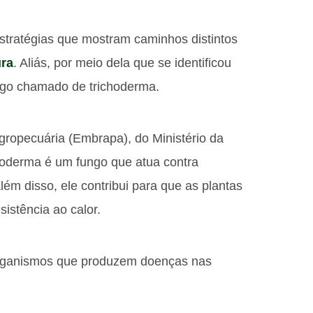
stratégias que mostram caminhos distintos
ura
. Aliás, por meio dela que se identificou
ngo chamado de trichoderma.
ropecuária (Embrapa), do Ministério da
choderma é um fungo que atua contra
ém disso, ele contribui para que as plantas
istência ao calor.
organismos que produzem doenças nas