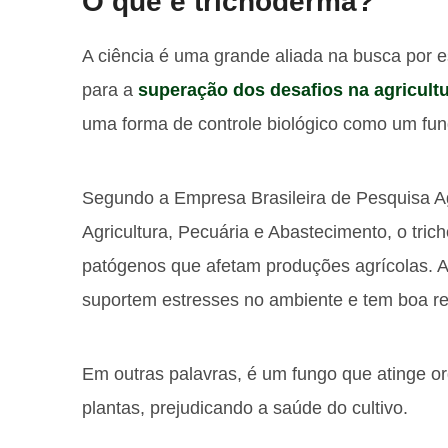
O que é trichoderma?
A ciência é uma grande aliada na busca por e
para a
superação dos desafios na agricult
uma forma de controle biológico como um fu
Segundo a Empresa Brasileira de Pesquisa Ag
Agricultura, Pecuária e Abastecimento, o tri
patógenos que afetam produções agrícolas. Al
suportem estresses no ambiente e tem boa res
Em outras palavras, é um fungo que atinge 
plantas, prejudicando a saúde do cultivo.