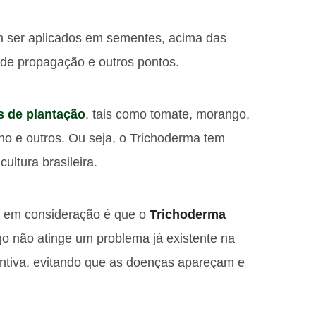
 ser aplicados em sementes, acima das
l de propagação e outros pontos.
s de plantação
, tais como tomate, morango,
lho e outros. Ou seja, o Trichoderma tem
ultura brasileira.
ar em consideração é que o
Trichoderma
go não atinge um problema já existente na
ventiva, evitando que as doenças apareçam e