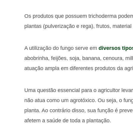
Os produtos que possuem trichoderma podem
plantas (pulverização e rega), frutos, materia
A utilização do fungo serve em
diversos tipo
abobrinha, feijões, soja, banana, cenoura, mi
atuação ampla em diferentes produtos da agric
Uma questão essencial para o agricultor lev
não atua como um agrotóxico. Ou seja, o fun
planta. Ao contrário disso, sua função é pre
afetem a saúde de toda a plantação.