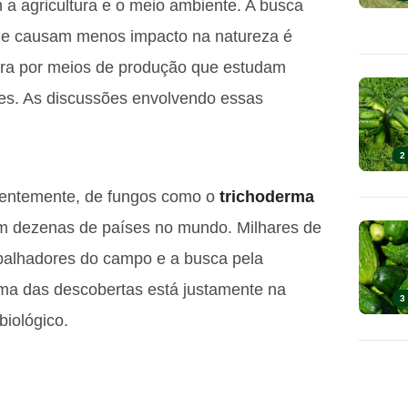
a agricultura e o meio ambiente. A busca
que causam menos impacto na natureza é
cura por meios de produção que estudam
ores. As discussões envolvendo essas
2
uentemente, de fungos como o
trichoderma
 em dezenas de países no mundo. Milhares de
balhadores do campo e a busca pela
ma das descobertas está justamente na
3
biológico.