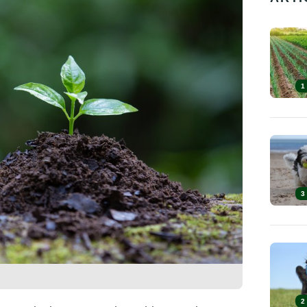
1
3
2