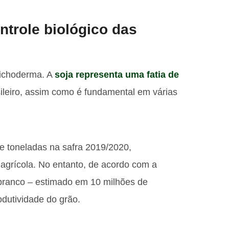
ntrole biológico das
trichoderma. A
soja representa uma fatia de
ileiro, assim como é fundamental em várias
e toneladas na safra 2019/2020,
agrícola. No entanto, de acordo com a
branco – estimado em 10 milhões de
odutividade do grão.