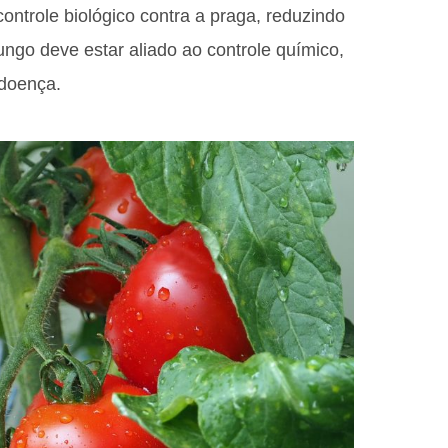
ntrole biológico contra a praga, reduzindo
ungo deve estar aliado ao controle químico,
 doença.