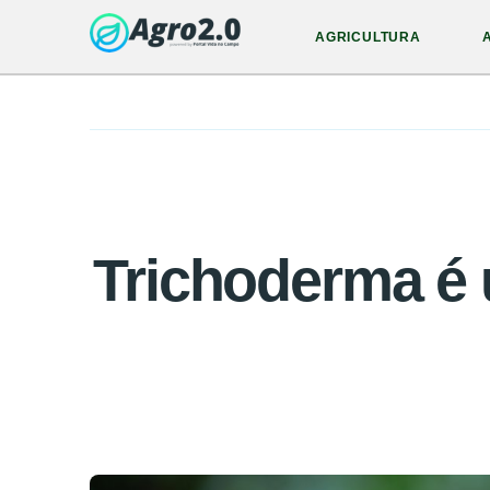
AGRICULTURA
Trichoderma é 