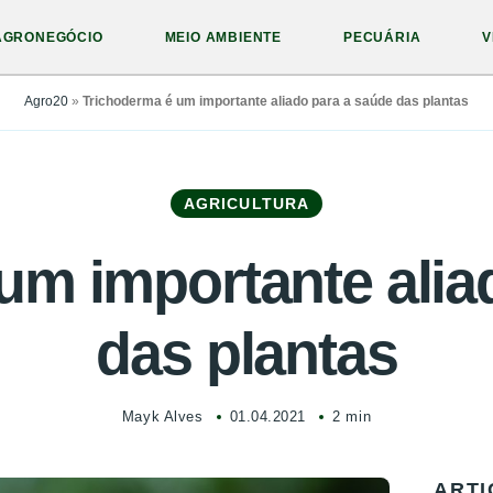
AGRONEGÓCIO
MEIO AMBIENTE
PECUÁRIA
V
Agro20
»
Trichoderma é um importante aliado para a saúde das plantas
AGRICULTURA
um importante alia
das plantas
Mayk Alves
01.04.2021
2 min
ARTI