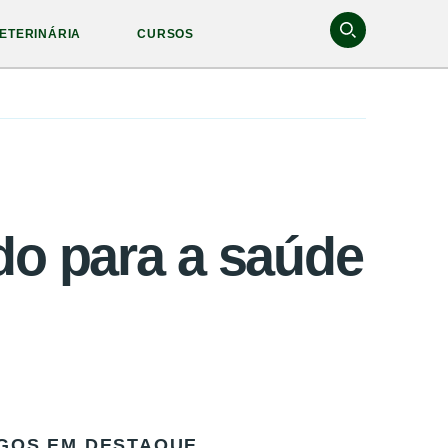
ETERINÁRIA
CURSOS
do para a saúde
GOS EM DESTAQUE