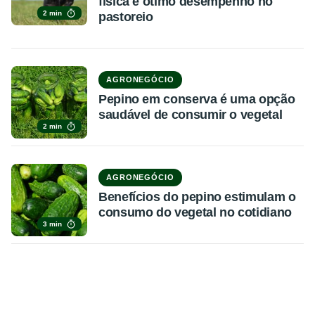
física e ótimo desempenho no
2 min
pastoreio
AGRONEGÓCIO
Pepino em conserva é uma opção
saudável de consumir o vegetal
2 min
AGRONEGÓCIO
Benefícios do pepino estimulam o
consumo do vegetal no cotidiano
3 min