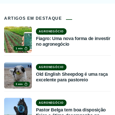
ARTIGOS EM DESTAQUE
AGRONEGÓCIO
Fiagro: Uma nova forma de investir
no agronegócio
1 min
AGRONEGÓCIO
Old English Sheepdog é uma raça
excelente para pastoreio
3 min
AGRONEGÓCIO
Pastor Belga tem boa disposição