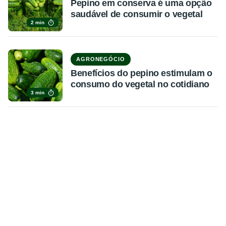
Pepino em conserva é uma opção
saudável de consumir o vegetal
2 min
AGRONEGÓCIO
Benefícios do pepino estimulam o
consumo do vegetal no cotidiano
3 min