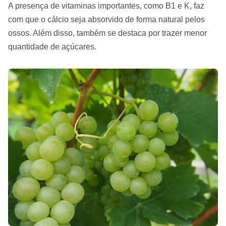
A presença de vitaminas importantes, como B1 e K, faz
com que o cálcio seja absorvido de forma natural pelos
ossos. Além disso, também se destaca por trazer menor
quantidade de açúcares.