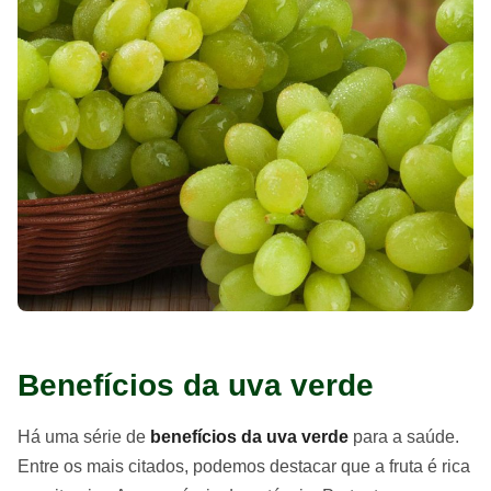
Benefícios da uva verde
Há uma série de
benefícios da uva verde
para a saúde.
Entre os mais citados, podemos destacar que a fruta é rica