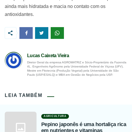
ainda mais hidratada e macia no contato com os
antioxidantes.
Lucas Caixeta Vieira
Diretor Geral da empresa AGROMATRIZ e Sócio-Proprietário da Fazenda
4L. Engenheiro Agrônomo pela Universidade Federal de Viçosa (UFV),
Mestre em Fitotecnia (Produção Vegetal) pela Universidade de São
Paulo (USP/ESALQ) e MBA em Gestão de Negócios pela USP.
LEIA TAMBÉM
AGRICULTURA
Pepino japonês é uma hortaliça rica
em nutrientes e vitaminas