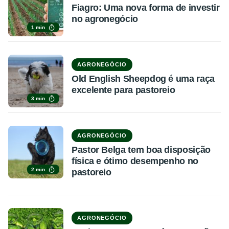
Fiagro: Uma nova forma de investir
no agronegócio
1 min
AGRONEGÓCIO
Old English Sheepdog é uma raça
excelente para pastoreio
3 min
AGRONEGÓCIO
Pastor Belga tem boa disposição
física e ótimo desempenho no
2 min
pastoreio
AGRONEGÓCIO