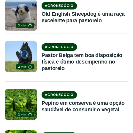
AGRONEGÓCIO
Old English Sheepdog é uma raça
excelente para pastoreio
3 min
AGRONEGÓCIO
Pastor Belga tem boa disposição
física e ótimo desempenho no
2 min
pastoreio
AGRONEGÓCIO
Pepino em conserva é uma opção
saudável de consumir o vegetal
2 min