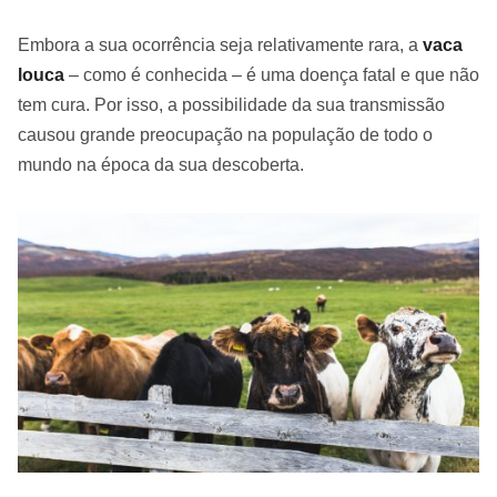
Embora a sua ocorrência seja relativamente rara, a
vaca
louca
– como é conhecida – é uma doença fatal e que não
tem cura. Por isso, a possibilidade da sua transmissão
causou grande preocupação na população de todo o
mundo na época da sua descoberta.