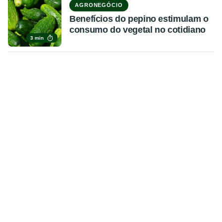
AGRONEGÓCIO
Benefícios do pepino estimulam o
consumo do vegetal no cotidiano
3 min