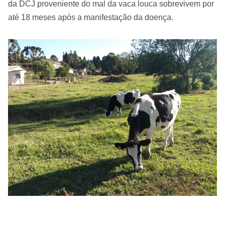
da DCJ proveniente do mal da vaca louca sobrevivem por
até 18 meses após a manifestação da doença.