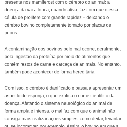
presente nos mamíferos) com o cérebro do animal; a
doença da vaca louca, quando ativa, faz com que o essa
célula de prolifere com grande rapidez – deixando o
cérebro bovino completamente tomado por placas de
prions.
A contaminação dos bovinos pelo mal ocorre, geralmente,
pela ingestão da proteína por meio de alimentos que
contém restos de carne e carcaça de animais. No entanto,
também pode acontecer de forma hereditária.
Com isso, o cérebro é danificado e passa a apresentar um
aspecto de esponja; o que explica o nome científico da
doença. Afetando o sistema neurológico do animal de
forma ampla e intensa, o mal faz com que o animal não
consiga mais realizar ações simples; como deitar, levantar
ou se locomover, por exemplo. Assim, o bovino em que a