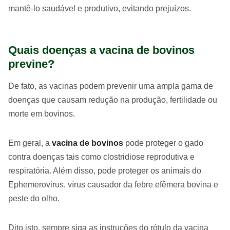
mantê-lo saudável e produtivo, evitando prejuízos.
Quais doenças a vacina de bovinos
previne?
De fato, as vacinas podem prevenir uma ampla gama de
doenças que causam redução na produção, fertilidade ou
morte em bovinos.
Em geral, a
vacina de bovinos
pode proteger o gado
contra doenças tais como clostridiose reprodutiva e
respiratória. Além disso, pode proteger os animais do
Ephemerovirus, vírus causador da febre efêmera bovina e
peste do olho.
Dito isto, sempre siga as instruções do rótulo da vacina