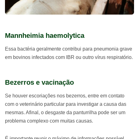
Mannheimia haemolytica
Essa bactéria geralmente contribui para pneumonia grave
em bovinos infectados com IBR ou outro vírus respiratório.
Bezerros e vacinação
Se houver escoriações nos bezerros, entre em contato
com o veterinário particular para investigar a causa das
mesmas. Afinal, o desgaste da panturrilha pode ser um
problema complexo com muitas causas.
É importante reunir o máximo de informações possível