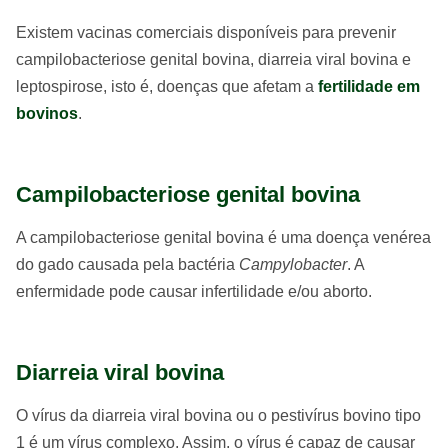
Existem vacinas comerciais disponíveis para prevenir
campilobacteriose genital bovina, diarreia viral bovina e
leptospirose, isto é, doenças que afetam a
fertilidade em
bovinos
.
Campilobacteriose genital bovina
A campilobacteriose genital bovina é uma doença venérea
do gado causada pela bactéria
Campylobacter
. A
enfermidade pode causar infertilidade e/ou aborto.
Diarreia viral bovina
O vírus da diarreia viral bovina ou o pestivírus bovino tipo
1 é um vírus complexo. Assim, o vírus é capaz de causar