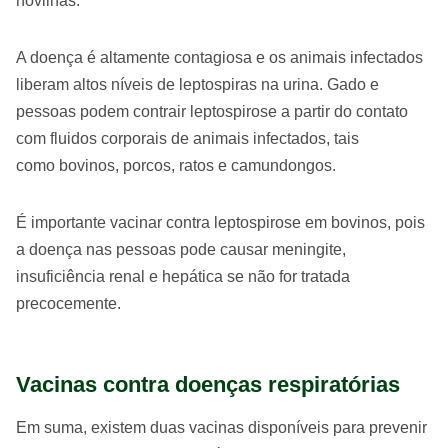
novilhas.
A doença é altamente contagiosa e os animais infectados
liberam altos níveis de leptospiras na urina. Gado e
pessoas podem contrair leptospirose a partir do contato
com fluidos corporais de animais infectados, tais
como bovinos, porcos, ratos e camundongos.
É importante vacinar contra leptospirose em bovinos, pois
a doença nas pessoas pode causar meningite,
insuficiência renal e hepática se não for tratada
precocemente.
Vacinas contra doenças respiratórias
Em suma, existem duas vacinas disponíveis para prevenir