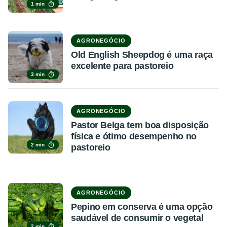
1 min
AGRONEGÓCIO
Old English Sheepdog é uma raça
excelente para pastoreio
3 min
AGRONEGÓCIO
Pastor Belga tem boa disposição
física e ótimo desempenho no
2 min
pastoreio
AGRONEGÓCIO
Pepino em conserva é uma opção
saudável de consumir o vegetal
2 min