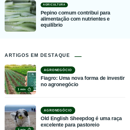
AGRICULTURA
Pepino comum contribui para
alimentação com nutrientes e
equilíbrio
ARTIGOS EM DESTAQUE
AGRONEGÓCIO
Fiagro: Uma nova forma de investir
no agronegócio
1 min
AGRONEGÓCIO
Old English Sheepdog é uma raça
excelente para pastoreio
3 min