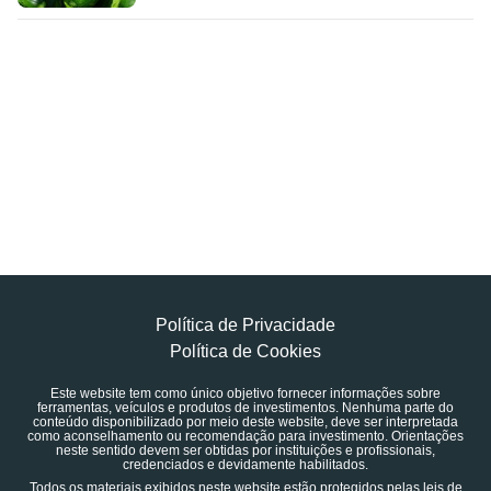
Política de Privacidade
Política de Cookies
Este website tem como único objetivo fornecer informações sobre
ferramentas, veículos e produtos de investimentos. Nenhuma parte do
conteúdo disponibilizado por meio deste website, deve ser interpretada
como aconselhamento ou recomendação para investimento. Orientações
neste sentido devem ser obtidas por instituições e profissionais,
credenciados e devidamente habilitados.
Todos os materiais exibidos neste website estão protegidos pelas leis de