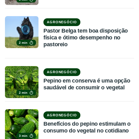
AGRONEGÓCIO
Pastor Belga tem boa disposição
física e ótimo desempenho no
2 min
pastoreio
AGRONEGÓCIO
Pepino em conserva é uma opção
saudável de consumir o vegetal
2 min
AGRONEGÓCIO
Benefícios do pepino estimulam o
consumo do vegetal no cotidiano
3 min