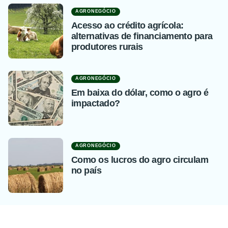
AGRONEGÓCIO
Acesso ao crédito agrícola:
alternativas de financiamento para
produtores rurais
AGRONEGÓCIO
Em baixa do dólar, como o agro é
impactado?
AGRONEGÓCIO
Como os lucros do agro circulam
no país