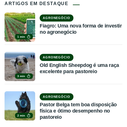
ARTIGOS EM DESTAQUE
AGRONEGÓCIO
Fiagro: Uma nova forma de investir
no agronegócio
1 min
AGRONEGÓCIO
Old English Sheepdog é uma raça
excelente para pastoreio
3 min
AGRONEGÓCIO
Pastor Belga tem boa disposição
física e ótimo desempenho no
2 min
pastoreio