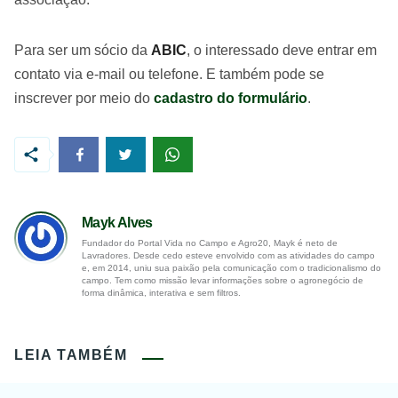
Para ser um sócio da
ABIC
, o interessado deve entrar em
contato via e-mail ou telefone. E também pode se
inscrever por meio do
cadastro do formulário
.
Mayk Alves
Fundador do Portal Vida no Campo e Agro20, Mayk é neto de
Lavradores. Desde cedo esteve envolvido com as atividades do campo
e, em 2014, uniu sua paixão pela comunicação com o tradicionalismo do
campo. Tem como missão levar informações sobre o agronegócio de
forma dinâmica, interativa e sem filtros.
LEIA TAMBÉM