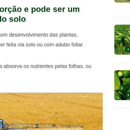
sorção e pode ser um
o solo
om desenvolvimento das plantas,
 feita via solo ou com adubo foliar.
2
a absorva os nutrientes pelas folhas, ou
3