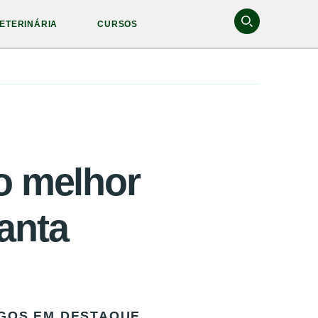
ETERINÁRIA
CURSOS
o melhor
anta
GOS EM DESTAQUE