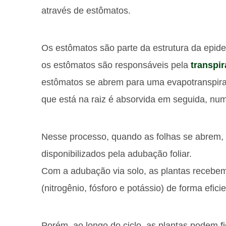
através de estômatos.
Os estômatos são parte da estrutura da epider
os estômatos são responsáveis pela
transpir
estômatos se abrem para uma evapotranspiraç
que está na raiz é absorvida em seguida, nu
Nesse processo, quando as folhas se abrem, 
disponibilizados pela adubação foliar.
Com a adubação via solo, as plantas recebe
(nitrogênio, fósforo e potássio) de forma eficie
Porém, ao longo do ciclo, as plantas podem fi