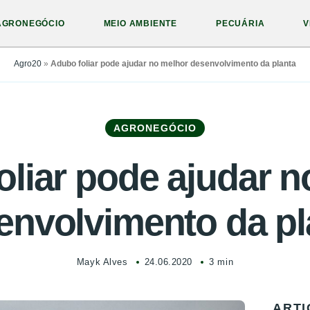
AGRONEGÓCIO
MEIO AMBIENTE
PECUÁRIA
V
Agro20
»
Adubo foliar pode ajudar no melhor desenvolvimento da planta
AGRONEGÓCIO
oliar pode ajudar n
envolvimento da pl
Mayk Alves
24.06.2020
3 min
ARTI