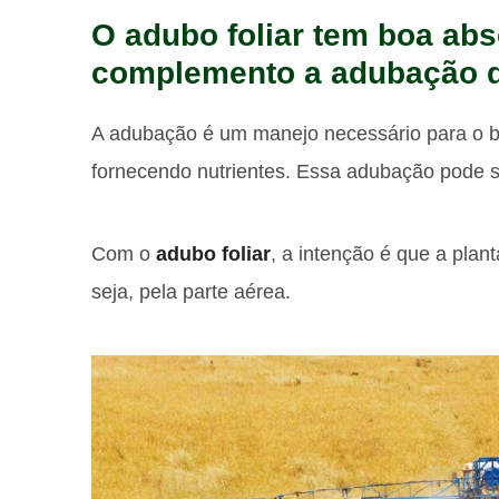
O adubo foliar tem boa ab
complemento a adubação d
A adubação é um manejo necessário para o b
fornecendo nutrientes. Essa adubação pode ser
Com o
adubo foliar
, a intenção é que a plant
seja, pela parte aérea.