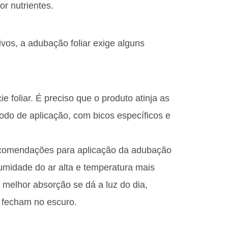
r nutrientes.
vos, a adubação foliar exige alguns
 foliar. É preciso que o produto atinja as
todo de aplicação, com bicos específicos e
recomendações para aplicação da adubação
A umidade do ar alta e temperatura mais
melhor absorção se dá a luz do dia,
 fecham no escuro.