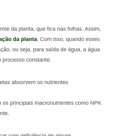
me da planta, que fica nas folhas. Assim,
ação da planta
. Com isso, quando esses
ão, ou seja, para saída de água, a água
m processo constante.
elas absorvem os nutrientes
m os principais macronutrientes como NPK
nte.
car com deficiência de alguns