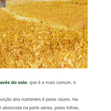
ravés do solo
, que é a mais comum, e
orção dos nutrientes é pelas raízes. Na
 é absorvida na parte aérea, pelas folhas,