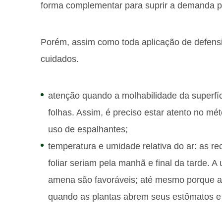
forma complementar para suprir a demanda po
Porém, assim como toda aplicação de defensi
cuidados.
atenção quando a molhabilidade da superfície
folhas. Assim, é preciso estar atento no mé
uso de espalhantes;
temperatura e umidade relativa do ar: as 
foliar seriam pela manhã e final da tarde. 
amena são favoráveis; até mesmo porque a 
quando as plantas abrem seus estômatos e