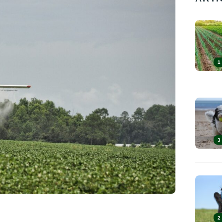
1
3
2