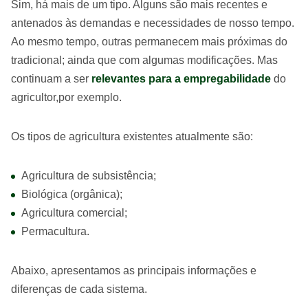
Sim, há mais de um tipo. Alguns são mais recentes e
antenados às demandas e necessidades de nosso tempo.
Ao mesmo tempo, outras permanecem mais próximas do
tradicional; ainda que com algumas modificações. Mas
continuam a ser
relevantes para a empregabilidade
do
agricultor,por exemplo.
Os tipos de agricultura existentes atualmente são:
Agricultura de subsistência;
Biológica (orgânica);
Agricultura comercial;
Permacultura.
Abaixo, apresentamos as principais informações e
diferenças de cada sistema.