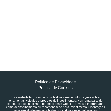
Política de Privacidade
Política de Cookies
Este website tem como único objetivo fornecer informações sobre
ferramentas, veículos e produtos de investimentos. Nenhuma parte do
conteúdo disponibilizado por meio deste website, deve ser interpretada
como aconselhamento ou recomendação para investimento. Orientações
neste sentido devem ser obtidas por instituições e profissionais,