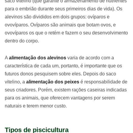
saco vitelino (que garante o armazenamento de nutrientes
para o embrião durante seus primeiros dias de vida). Os
alevinos são divididos em dois grupos: ovíparos e
ovovíparos. Ovíparos são animais que botam ovos, e
ovovíparos os que o retém e fazem o seu desenvolvimento
dentro do corpo.
A
alimentação dos alevinos
varia de acordo com a
característica de cada um, portanto, é importante que os
futuros donos pesquisem sobre eles. Depois do saco
vitelino, a
alimentação dos peixes
é responsabilidade de
seus criadores. Porém, existem rações caseiras indicadas
para os animais, que oferecem vantagens por serem
naturais e terem menor custo.
Tipos de piscicultura