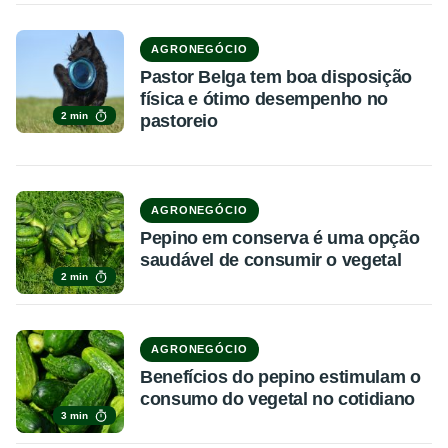
AGRONEGÓCIO
Pastor Belga tem boa disposição
física e ótimo desempenho no
2 min
pastoreio
AGRONEGÓCIO
Pepino em conserva é uma opção
saudável de consumir o vegetal
2 min
AGRONEGÓCIO
Benefícios do pepino estimulam o
consumo do vegetal no cotidiano
3 min