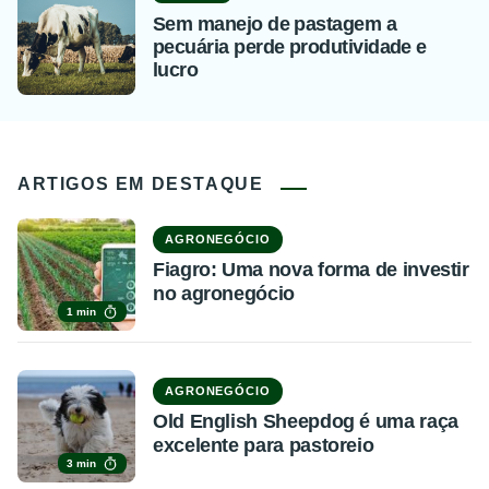
Sem manejo de pastagem a
pecuária perde produtividade e
lucro
ARTIGOS EM DESTAQUE
AGRONEGÓCIO
Fiagro: Uma nova forma de investir
no agronegócio
1 min
AGRONEGÓCIO
Old English Sheepdog é uma raça
excelente para pastoreio
3 min