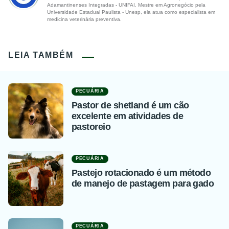
Adamantinenses Integradas - UNIFAI. Mestre em Agronegócio pela
Universidade Estadual Paulista - Unesp, ela atua como especialista em
medicina veterinária preventiva.
LEIA TAMBÉM
PECUÁRIA
Pastor de shetland é um cão
excelente em atividades de
pastoreio
PECUÁRIA
Pastejo rotacionado é um método
de manejo de pastagem para gado
PECUÁRIA