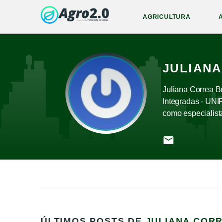
AGRICULTURA
JULIAN
Juliana Correa B
Integradas - UNI
como especialist
ÚLTIMOS POSTS DE
JULIANA COR