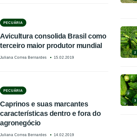
PECUÁRIA
Avicultura consolida Brasil como
terceiro maior produtor mundial
2
Juliana Correa Bernardes
15.02.2019
PECUÁRIA
3
Caprinos e suas marcantes
características dentro e fora do
agronegócio
Juliana Correa Bernardes
14.02.2019