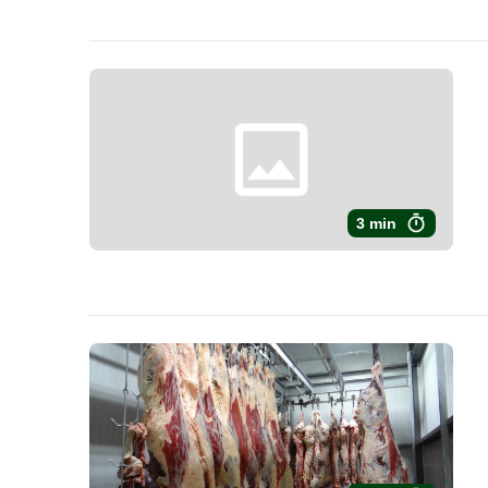
3 min