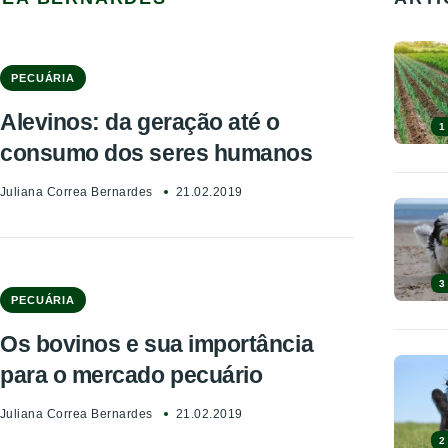
PECUÁRIA
Alevinos: da geração até o
1
consumo dos seres humanos
Juliana Correa Bernardes
21.02.2019
3
PECUÁRIA
Os bovinos e sua importância
para o mercado pecuário
Juliana Correa Bernardes
21.02.2019
2