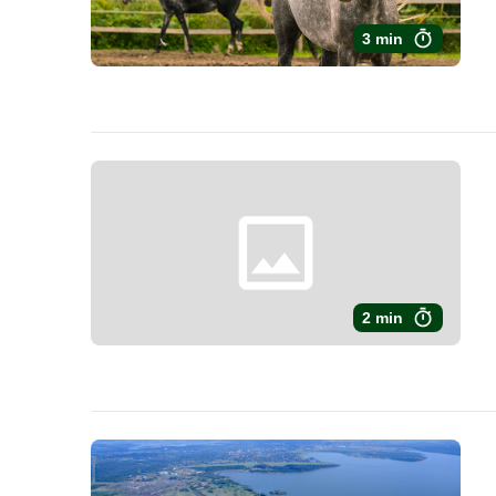
3 min
2 min