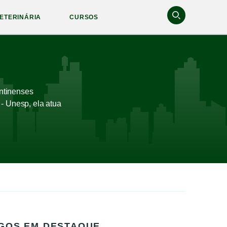
ETERINÁRIA
CURSOS
ntinenses
- Unesp, ela atua
GOS EM DESTAQUE