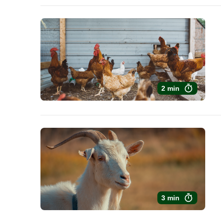
2 min
3 min