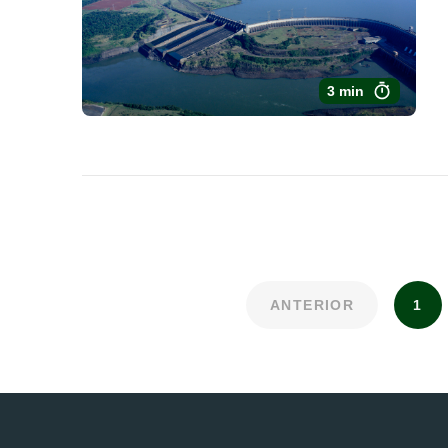
3 min
ANTERIOR
1