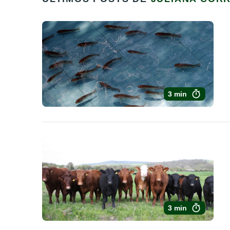
3 min
3 min