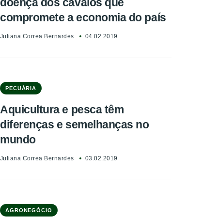
doença dos cavalos que
compromete a economia do país
Juliana Correa Bernardes
04.02.2019
PECUÁRIA
Aquicultura e pesca têm
diferenças e semelhanças no
mundo
Juliana Correa Bernardes
03.02.2019
AGRONEGÓCIO