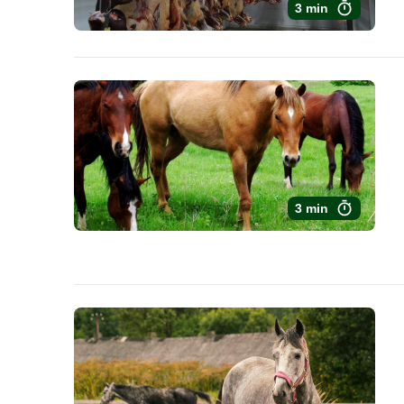
3 min
3 min