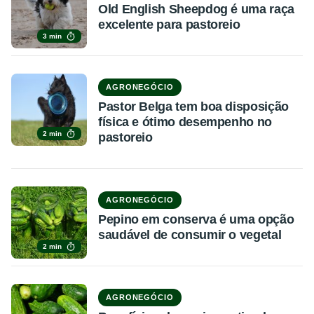
Old English Sheepdog é uma raça
excelente para pastoreio
3 min
AGRONEGÓCIO
Pastor Belga tem boa disposição
física e ótimo desempenho no
2 min
pastoreio
AGRONEGÓCIO
Pepino em conserva é uma opção
saudável de consumir o vegetal
2 min
AGRONEGÓCIO