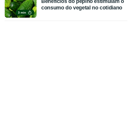
Benefícios do pepino estimulam o
consumo do vegetal no cotidiano
3 min