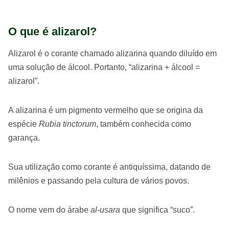
O que é alizarol?
Alizarol é o corante chamado alizarina quando diluído em
uma solução de álcool. Portanto, “alizarina + álcool =
alizarol”.
A alizarina é um pigmento vermelho que se origina da
espécie
Rubia tinctorum
, também conhecida como
garança.
Sua utilização como corante é antiquíssima, datando de
milênios e passando pela cultura de vários povos.
O nome vem do árabe
al-usara
que significa “suco”.