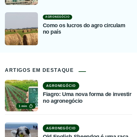
AGRONEGÓCIO
Como os lucros do agro circulam
no país
ARTIGOS EM DESTAQUE
AGRONEGÓCIO
Fiagro: Uma nova forma de investir
no agronegócio
1 min
AGRONEGÓCIO
Old English Sheepdog é uma raça