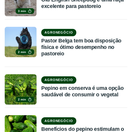
excelente para pastoreio
3 min
AGRONEGÓCIO
Pastor Belga tem boa disposição
física e ótimo desempenho no
2 min
pastoreio
AGRONEGÓCIO
Pepino em conserva é uma opção
saudável de consumir o vegetal
2 min
AGRONEGÓCIO
Benefícios do pepino estimulam o