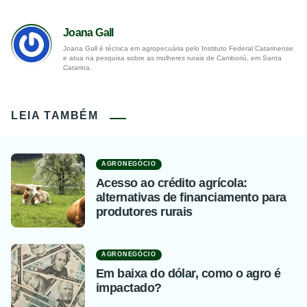
Joana Gall
Joana Gall é técnica em agropecuária pelo Instituto Federal Catarinense
e atua na pesquisa sobre as mulheres rurais de Camboriú, em Santa
Catarina.
LEIA TAMBÉM
AGRONEGÓCIO
Acesso ao crédito agrícola:
alternativas de financiamento para
produtores rurais
AGRONEGÓCIO
Em baixa do dólar, como o agro é
impactado?