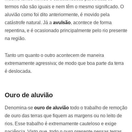
termos não são iguais e nem têm o mesmo significado. O
aluvião como foi dito anteriormente, é movido pela
catástrofe natural. Já a
avulsão
, acontece de forma
repentina, e é ocasionado principalmente pelo rio presente
na região.
Tanto um quanto o outro acontecem de maneira
extremamente agressiva; de modo que boa parte da terra
é deslocada.
Ouro de aluvião
Denomina-se
ouro de aluvião
todo o trabalho de remoção
de ouro das terras que fiquem as margens ou no leito de
rios. Esse trabalho é extremamente cauteloso e exige
paciência. Visto que, todo o ouro presente nessas terras