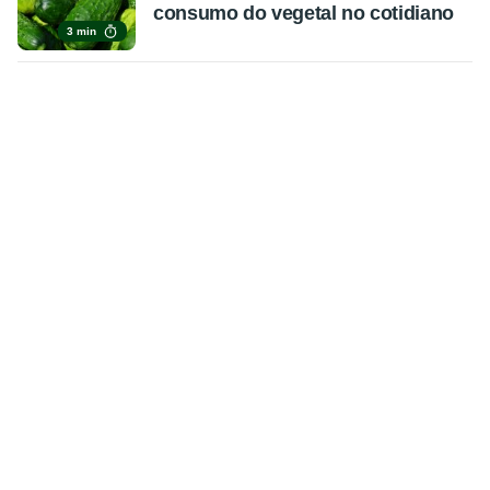
consumo do vegetal no cotidiano
3 min