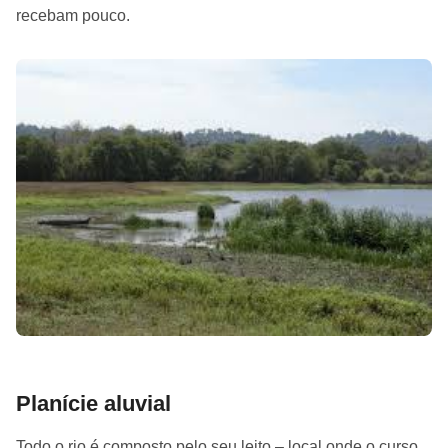
recebam pouco.
Planície aluvial
Todo o rio é composto pelo seu leito – local onde o curso