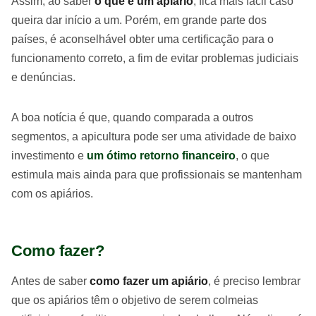
Assim, ao saber
o que é um apiário
, fica mais fácil caso
queira dar início a um. Porém, em grande parte dos
países, é aconselhável obter uma certificação para o
funcionamento correto, a fim de evitar problemas judiciais
e denúncias.
A boa notícia é que, quando comparada a outros
segmentos, a apicultura pode ser uma atividade de baixo
investimento e
um ótimo retorno financeiro
, o que
estimula mais ainda para que profissionais se mantenham
com os apiários.
Como fazer?
Antes de saber
como fazer um apiário
, é preciso lembrar
que os apiários têm o objetivo de serem colmeias