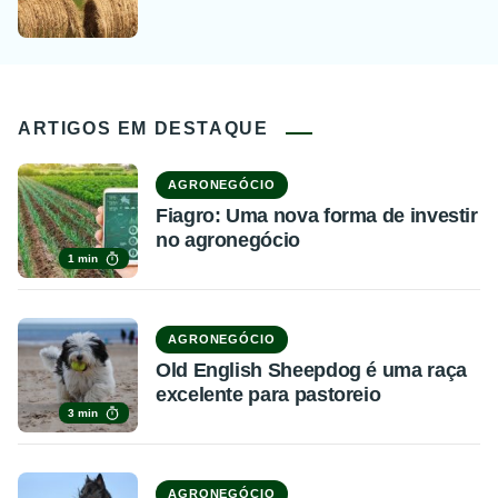
ARTIGOS EM DESTAQUE
AGRONEGÓCIO
Fiagro: Uma nova forma de investir
no agronegócio
1 min
AGRONEGÓCIO
Old English Sheepdog é uma raça
excelente para pastoreio
3 min
AGRONEGÓCIO