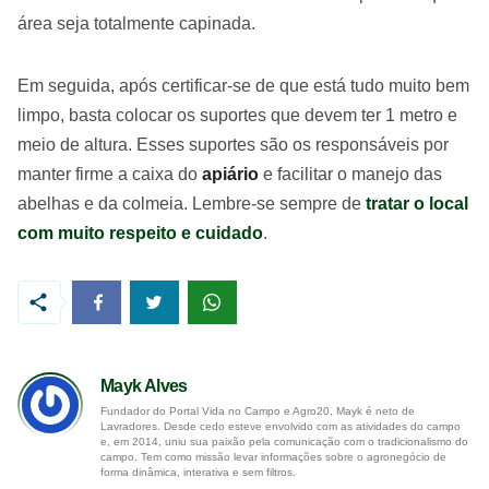
área seja totalmente capinada.
Em seguida, após certificar-se de que está tudo muito bem
limpo, basta colocar os suportes que devem ter 1 metro e
meio de altura. Esses suportes são os responsáveis por
manter firme a caixa do
apiário
e facilitar o manejo das
abelhas e da colmeia. Lembre-se sempre de
tratar o local
com muito respeito e cuidado
.
Mayk Alves
Fundador do Portal Vida no Campo e Agro20, Mayk é neto de
Lavradores. Desde cedo esteve envolvido com as atividades do campo
e, em 2014, uniu sua paixão pela comunicação com o tradicionalismo do
campo. Tem como missão levar informações sobre o agronegócio de
forma dinâmica, interativa e sem filtros.