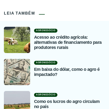
LEIA TAMBÉM
AGRONEGÓCIO
Acesso ao crédito agrícola:
alternativas de financiamento para
produtores rurais
AGRONEGÓCIO
Em baixa do dólar, como o agro é
impactado?
AGRONEGÓCIO
Como os lucros do agro circulam
no país