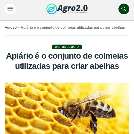
Agro20
»
Apiário é o conjunto de colmeias utilizadas para criar abelhas
AGRONEGÓCIO
Apiário é o conjunto de colmeias
utilizadas para criar abelhas