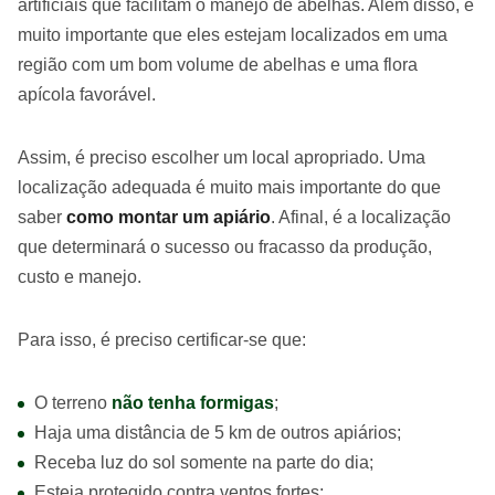
artificiais que facilitam o manejo de abelhas. Além disso, é
muito importante que eles estejam localizados em uma
região com um bom volume de abelhas e uma flora
apícola favorável.
Assim, é preciso escolher um local apropriado. Uma
localização adequada é muito mais importante do que
saber
como montar um apiário
. Afinal, é a localização
que determinará o sucesso ou fracasso da produção,
custo e manejo.
Para isso, é preciso certificar-se que:
O terreno
não tenha formigas
;
Haja uma distância de 5 km de outros apiários;
Receba luz do sol somente na parte do dia;
Esteja protegido contra ventos fortes;