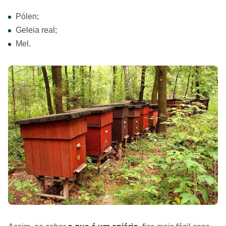
Pólen;
Geleia real;
Mel.