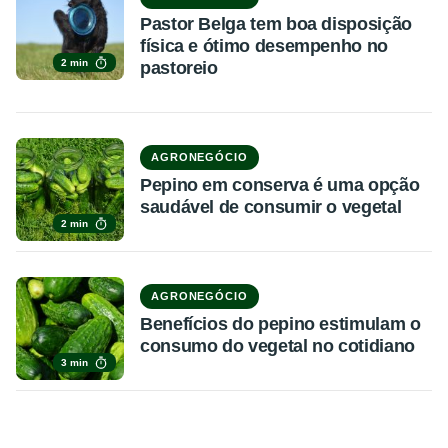
Pastor Belga tem boa disposição
física e ótimo desempenho no
2 min
pastoreio
AGRONEGÓCIO
Pepino em conserva é uma opção
saudável de consumir o vegetal
2 min
AGRONEGÓCIO
Benefícios do pepino estimulam o
consumo do vegetal no cotidiano
3 min