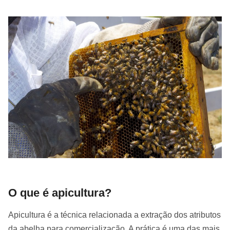
O que é apicultura?
Apicultura é a técnica relacionada a extração dos atributos
da abelha para comercialização. A prática é uma das mais