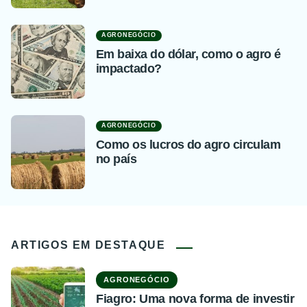
AGRONEGÓCIO
Em baixa do dólar, como o agro é
impactado?
AGRONEGÓCIO
Como os lucros do agro circulam
no país
ARTIGOS EM DESTAQUE
AGRONEGÓCIO
Fiagro: Uma nova forma de investir