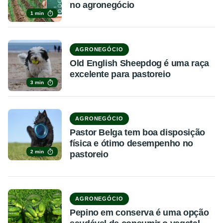
no agronegócio
1 min
AGRONEGÓCIO
Old English Sheepdog é uma raça
excelente para pastoreio
3 min
AGRONEGÓCIO
Pastor Belga tem boa disposição
física e ótimo desempenho no
2 min
pastoreio
AGRONEGÓCIO
Pepino em conserva é uma opção