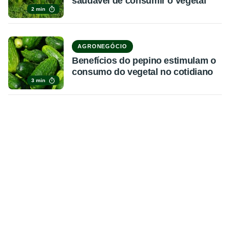
saudável de consumir o vegetal
2 min
AGRONEGÓCIO
Benefícios do pepino estimulam o
consumo do vegetal no cotidiano
3 min