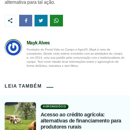
alternativa para tal ação.
Mayk Alves
Fundador do Portal Vida no Campo e Agro20, Mayk é neto de
Lavradores. Desde cedo esteve envolvido com as atividades do campo
e, em 2014, uniu sua paixão pela comunicação com o tradicionalismo do
campo. Tem como missão levar informações sobre o agronegócio de
forma dinâmica, interativa e sem filtros.
LEIA TAMBÉM
AGRONEGÓCIO
Acesso ao crédito agrícola:
alternativas de financiamento para
produtores rurais